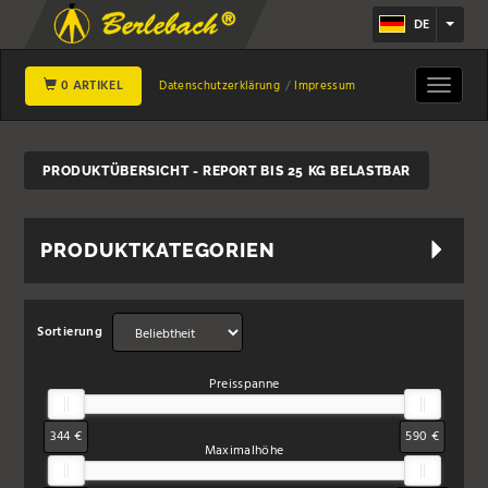
DE
0 ARTIKEL
Toggle
Datenschutzerklärung
Impressum
navigat
PRODUKTÜBERSICHT - REPORT BIS 25 KG BELASTBAR
PRODUKTKATEGORIEN
Sortierung
Preisspanne
344 €
590 €
Maximalhöhe