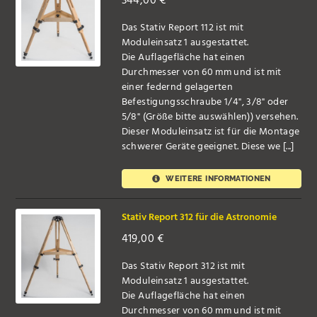
344,00
€
Das Stativ Report 112 ist mit
Moduleinsatz 1 ausgestattet.
Die Auflagefläche hat einen
Durchmesser von 60 mm und ist mit
einer federnd gelagerten
Befestigungsschraube 1/4", 3/8" oder
5/8" (Größe bitte auswählen)) versehen.
Dieser Moduleinsatz ist für die Montage
schwerer Geräte geeignet. Diese we [...]
WEITERE INFORMATIONEN
Stativ Report 312 für die Astronomie
419,00
€
Das Stativ Report 312 ist mit
Moduleinsatz 1 ausgestattet.
Die Auflagefläche hat einen
Durchmesser von 60 mm und ist mit