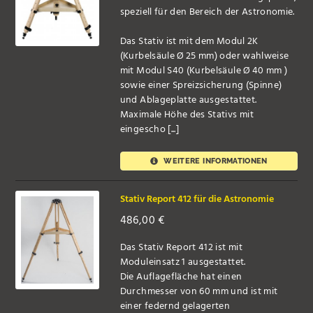
speziell für den Bereich der Astronomie.
Das Stativ ist mit dem Modul 2K
(Kurbelsäule Ø 25 mm) oder wahlweise
mit Modul S40 (Kurbelsäule Ø 40 mm )
sowie einer Spreizsicherung (Spinne)
und Ablageplatte ausgestattet.
Maximale Höhe des Stativs mit
eingescho [...]
WEITERE INFORMATIONEN
Stativ Report 412 für die Astronomie
486,00
€
Das Stativ Report 412 ist mit
Moduleinsatz 1 ausgestattet.
Die Auflagefläche hat einen
Durchmesser von 60 mm und ist mit
einer federnd gelagerten