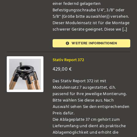
einer federnd gelagerten
Befestigungsschraube 1/4", 3/8" oder
5/8" (Größe bitte auswählen)) versehen.
Dieser Moduleinsatz ist für die Montage
schwerer Geräte geeignet. Diese we [...]
WEITERE INFORMATIONEN
Stativ Report 372
429,00
€
Das Stativ Report 372 ist mit
Moduleinsatz 7 ausgestattet, d.h.
passend für Ihre jeweilige Montierung.
Bitte wählen Sie diese aus. Nach
Auswahl sehen Sie den entsprechenden
Preis dafür.
Die Ablageplatte 37 cm gehört zum
Lieferumfang und dient als praktische
Ablagemöglichkeit und erhöht die