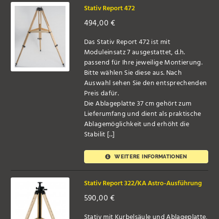
Stativ Report 472
494,00
€
Das Stativ Report 472 ist mit
Moduleinsatz 7 ausgestattet, d.h.
passend für Ihre jeweilige Montierung.
Bitte wählen Sie diese aus. Nach
Auswahl sehen Sie den entsprechenden
Preis dafür.
Die Ablageplatte 37 cm gehört zum
Lieferumfang und dient als praktische
Ablagemöglichkeit und erhöht die
Stabilit [...]
WEITERE INFORMATIONEN
Stativ Report 322/KA Astro-Ausführung
590,00
€
Stativ mit Kurbelsäule und Ablageplatte,