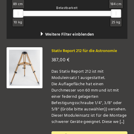
89 cm
184 cm
Belastbarkeit
10 kg
25 kg
Weitere Filter einblenden
Stativ Report 212 für die Astronomie
387,00
€
Das Stativ Report 212 ist mit
Moduleinsatz 1 ausgestattet.
Die Auflagefläche hat einen
Durchmesser von 60 mm und ist mit
einer federnd gelagerten
Befestigungsschraube 1/4", 3/8" oder
5/8" (Größe bitte auswählen)) versehen.
Dieser Moduleinsatz ist für die Montage
schwerer Geräte geeignet. Diese we [...]