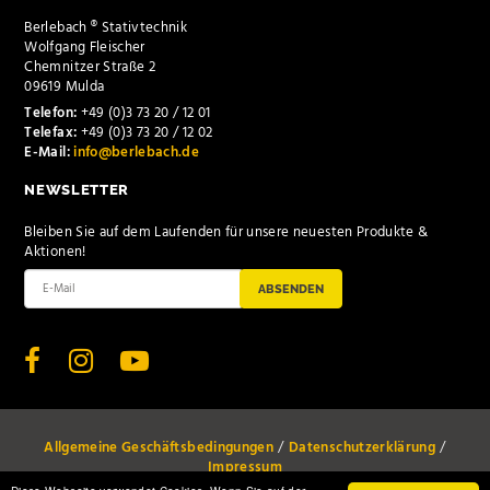
Berlebach ® Stativtechnik
Wolfgang Fleischer
Chemnitzer Straße 2
09619 Mulda
Telefon:
+49 (0)3 73 20 / 12 01
Telefax:
+49 (0)3 73 20 / 12 02
E-Mail:
info@berlebach.de
NEWSLETTER
Bleiben Sie auf dem Laufenden für unsere neuesten Produkte &
Aktionen!
ABSENDEN
Allgemeine Geschäftsbedingungen
Datenschutzerklärung
Impressum