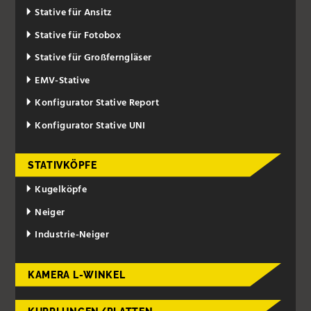
Stative für Ansitz
Stative für Fotobox
Stative für Großferngläser
EMV-Stative
Konfigurator Stative Report
Konfigurator Stative UNI
STATIVKÖPFE
Kugelköpfe
Neiger
Industrie-Neiger
KAMERA L-WINKEL