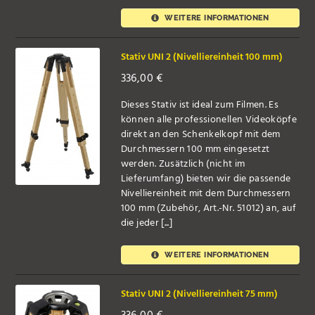
WEITERE INFORMATIONEN
Stativ UNI 2 (Nivelliereinheit 100 mm)
336,00
€
Dieses Stativ ist ideal zum Filmen. Es
können alle professionellen Videoköpfe
direkt an den Schenkelkopf mit dem
Durchmessern 100 mm eingesetzt
werden. Zusätzlich (nicht im
Lieferumfang) bieten wir die passende
Nivelliereinheit mit dem Durchmessern
100 mm (Zubehör, Art.-Nr. 51012) an, auf
die jeder [...]
WEITERE INFORMATIONEN
Stativ UNI 2 (Nivelliereinheit 75 mm)