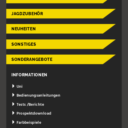
JAGDZUBEHÖR
NEUHEITEN
SONSTIGES
SONDERANGEBOTE
INFORMATIONEN
Uni
Bedienungsanleitungen
Tests /Berichte
Prospektdownload
Farbbeispiele