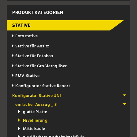
PRODUKTKATEGORIEN
STATIVE
Fotostative
Stative für Ansitz
Stative für Fotobox
Stative für Großferngläser
EMV-Stative
Konfigurator Stative Report
Konfigurator Stative UNI
einfacher Auszug _ S
glatte Platte
Nivellierung
Mittelsäule