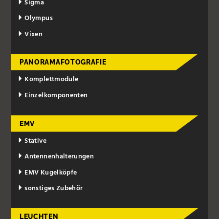
Sigma
Olympus
Vixen
PANORAMAFOTOGRAFIE
Komplettmodule
Einzelkomponenten
EMV
Stative
Antennenhalterungen
EMV Kugelköpfe
sonstiges Zubehör
LEUCHTEN