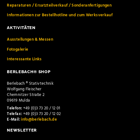
Reparaturen / Ersatzteilverkauf / Sonderanfertigungen
Informationen zur Bestellhotline und zum Werksverkauf
AKTIVITÄTEN
Ausstellungen & Messen
Fotogalerie
Interessante Links
BERLEBACH® SHOP
Berlebach ® Stativtechnik
Wolfgang Fleischer
Chemnitzer Straße 2
09619 Mulda
Telefon:
+49 (0)3 73 20 / 12 01
Telefax:
+49 (0)3 73 20 / 12 02
E-Mail:
info@berlebach.de
NEWSLETTER