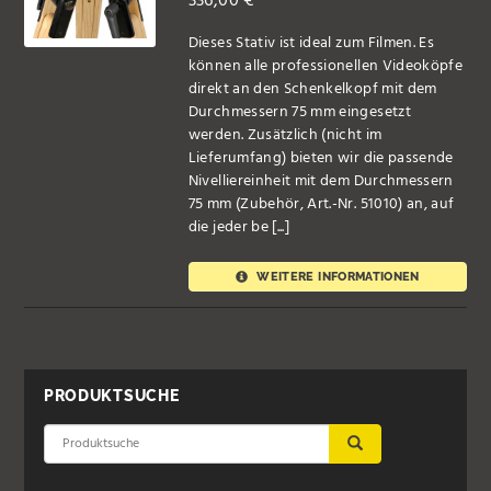
336,00
€
Dieses Stativ ist ideal zum Filmen. Es
können alle professionellen Videoköpfe
direkt an den Schenkelkopf mit dem
Durchmessern 75 mm eingesetzt
werden. Zusätzlich (nicht im
Lieferumfang) bieten wir die passende
Nivelliereinheit mit dem Durchmessern
75 mm (Zubehör, Art.-Nr. 51010) an, auf
die jeder be [...]
WEITERE INFORMATIONEN
PRODUKTSUCHE
ÜBERNEHMEN