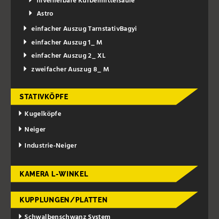
nivellierbare Kurbelmittelsäule
Astro
einfacher Auszug TarnstativBagyi
einfacher Auszug 1_ M
einfacher Auszug 2_ XL
zweifacher Auszug 8_ M
STATIVKÖPFE
Kugelköpfe
Neiger
Industrie-Neiger
KAMERA L-WINKEL
KUPPLUNGEN/PLATTEN
Schwalbenschwanz System