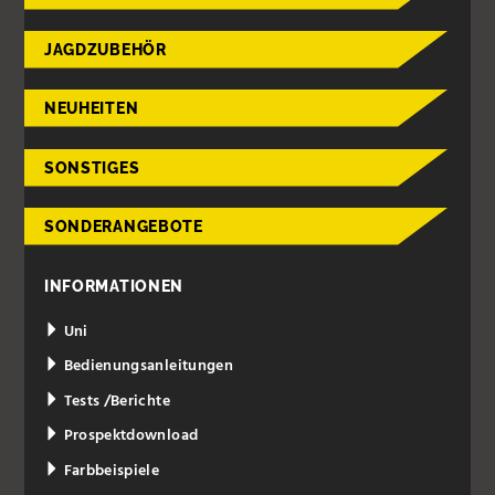
JAGDZUBEHÖR
NEUHEITEN
SONSTIGES
SONDERANGEBOTE
INFORMATIONEN
Uni
Bedienungsanleitungen
Tests /Berichte
Prospektdownload
Farbbeispiele