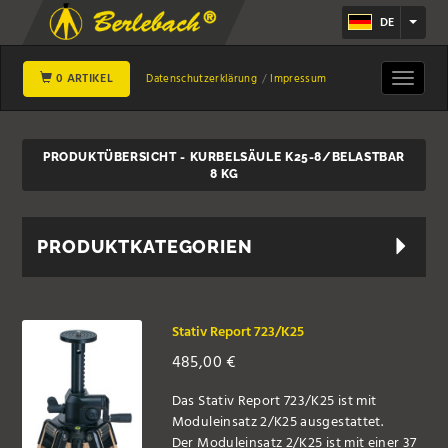
DE
0 ARTIKEL
Toggle
Datenschutzerklärung
Impressum
navigat
PRODUKTÜBERSICHT - KURBELSÄULE K25-8/BELASTBAR
8 KG
PRODUKTKATEGORIEN
Stativ Report 723/K25
485,00
€
Das Stativ Report 723/K25 ist mit
Moduleinsatz 2/K25 ausgestattet.
Der Moduleinsatz 2/K25 ist mit einer 37