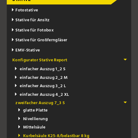
Fotostative
Stative für Ansitz
Stative für Fotobox
Stative für Großferngläser
EMV-Stative
Konfigurator Stative Report
einfacher Auszug 1_2 S
einfacher Auszug 2_2 M
einfacher Auszug 3_2 L
einfacher Auszug 4_2 XL
zweifacher Auszug 7_3 S
glatte Platte
Nivellierung
Mittelsäule
Kurbelsäule K25-8/belastbar 8 kg