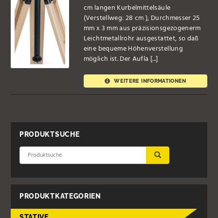
cm langen Kurbelmittelsäule
(Verstellweg: 28 cm ), Durchmesser 25
mm x 3 mm aus präzisionsgezogenerm
Leichtmetallrohr ausgestattet, so daß
eine bequeme Höhenverstellung
möglich ist. Der Aufla [...]
WEITERE INFORMATIONEN
PRODUKTSUCHE
ÜBERNEHMEN
PRODUKTKATEGORIEN
STATIVE