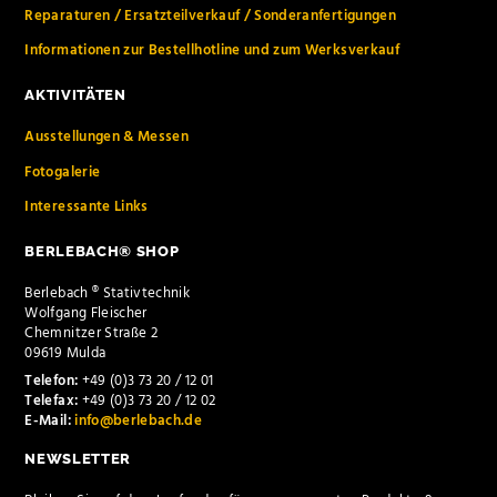
Reparaturen / Ersatzteilverkauf / Sonderanfertigungen
Informationen zur Bestellhotline und zum Werksverkauf
AKTIVITÄTEN
Ausstellungen & Messen
Fotogalerie
Interessante Links
BERLEBACH® SHOP
Berlebach ® Stativtechnik
Wolfgang Fleischer
Chemnitzer Straße 2
09619 Mulda
Telefon:
+49 (0)3 73 20 / 12 01
Telefax:
+49 (0)3 73 20 / 12 02
E-Mail:
info@berlebach.de
NEWSLETTER