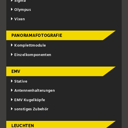
Sigma
Olympus
Vixen
PANORAMAFOTOGRAFIE
Komplettmodule
Einzelkomponenten
EMV
Stative
Antennenhalterungen
EMV Kugelköpfe
sonstiges Zubehör
LEUCHTEN