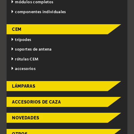
módulos completos
componentes individuales
CEM
trípodes
soportes de antena
rótulas CEM
accesorios
LÁMPARAS
ACCESORIOS DE CAZA
NOVEDADES
OTROS