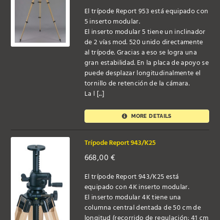
El trípode Report 953 está equipado con
5 inserto modular.
El inserto modular 5 tiene un inclinador
de 2 vías mod. 520 unido directamente
al trípode. Gracias a eso se logra una
gran estabilidad. En la placa de apoyo se
puede desplazar longitudinalmente el
tornillo de retención de la cámara.
La l [...]
MORE DETAILS
Trípode Report 943/K25
668,00
€
El trípode Report 943/K25 está
equipado con 4K inserto modular.
El inserto modular 4K tiene una
columna central dentada de 50 cm de
longitud (recorrido de regulación: 41 cm