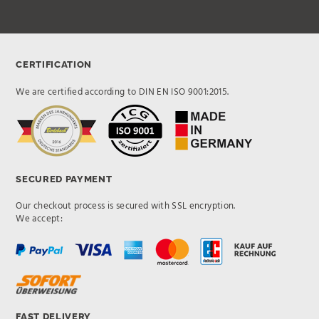
CERTIFICATION
We are certified according to DIN EN ISO 9001:2015.
SECURED PAYMENT
Our checkout process is secured with SSL encryption.
We accept:
FAST DELIVERY