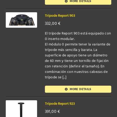
MORE DETAILS
Trípode Report 903
332,00
€
El trípode Report 903 está equipado con
0 inserto modular.
El módulo 0 permite tener la variante de
trípode más sencilla y barata. La
superficie de apoyo tiene un diámetro
de 60 mm y tiene un tornillo de fijación
con retención (definir el tamaño). En
combinación con nuestras cabezas de
trípode se [...]
MORE DETAILS
Trípode Report 923
391,00
€