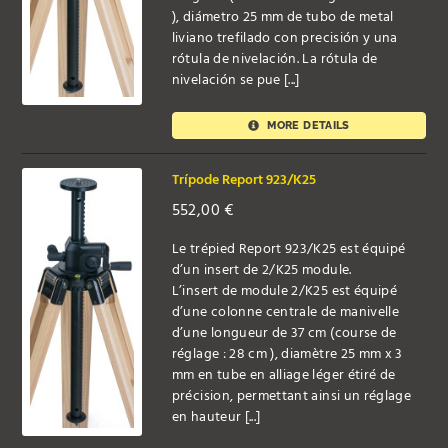
), diámetro 25 mm de tubo de metal
liviano trefilado con precisión y una
rótula de nivelación. La rótula de
nivelación se pue [...]
MORE DETAILS
Trípode Report 923/K25
552,00
€
Le trépied Report 923/K25 est équipé
d’un insert de 2/K25 module.
L’insert de module 2/K25 est équipé
d’une colonne centrale de manivelle
d’une longueur de 37 cm (course de
réglage : 28 cm ), diamètre 25 mm x 3
mm en tube en alliage léger étiré de
précision, permettant ainsi un réglage
en hauteur [...]