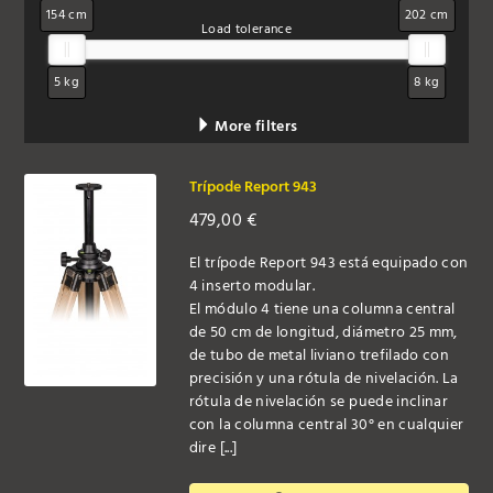
154 cm
202 cm
Load tolerance
5 kg
8 kg
More filters
Trípode Report 943
479,00
€
El trípode Report 943 está equipado con
4 inserto modular.
El módulo 4 tiene una columna central
de 50 cm de longitud, diámetro 25 mm,
de tubo de metal liviano trefilado con
precisión y una rótula de nivelación. La
rótula de nivelación se puede inclinar
con la columna central 30° en cualquier
dire [...]