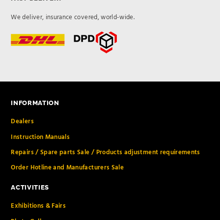
We deliver, insurance covered, world-wide.
INFORMATION
Dealers
Instruction Manuals
Repairs / Spare parts Sale / Products adjustment requirements
Order Hotline and Manufacturers Sale
ACTIVITIES
Exhibitions & Fairs