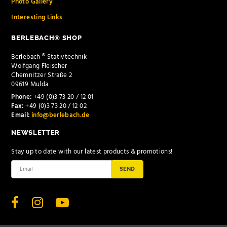
Photo Gallery
Interesting Links
BERLEBACH® SHOP
Berlebach ® Stativtechnik
Wolfgang Fleischer
Chemnitzer Straße 2
09619 Mulda
Phone:
+49 (0)3 73 20 / 12 01
Fax:
+49 (0)3 73 20 / 12 02
Email:
info@berlebach.de
NEWSLETTER
Stay up to date with our latest products & promotions!
SEND