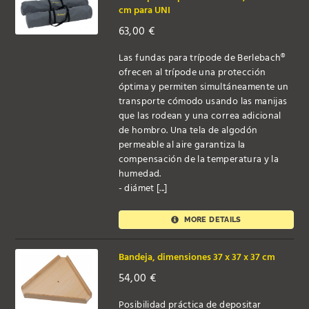
cm para UNI
63,00
€
Las fundas para trípode de Berlebach®
ofrecen al trípode una protección
óptima y permiten simultáneamente un
transporte cómodo usando las manijas
que las rodean y una correa adicional
de hombro. Una tela de algodón
permeable al aire garantiza la
compensación de la temperatura y la
humedad.
- diámet [...]
MORE DETAILS
Bandeja, dimensiones 37 x 37 x 37 cm
54,00
€
Posibilidad práctica de depositar