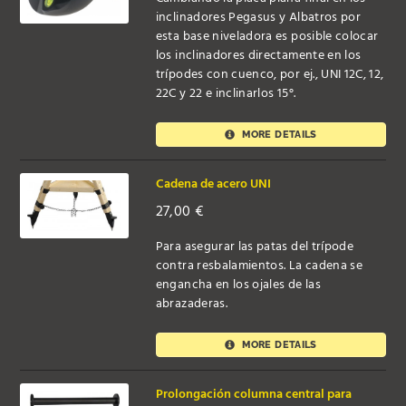
inclinadores Pegasus y Albatros por
esta base niveladora es posible colocar
los inclinadores directamente en los
trípodes con cuenco, por ej., UNI 12C, 12,
22C y 22 e inclinarlos 15°.
MORE DETAILS
Cadena de acero UNI
27,00
€
Para asegurar las patas del trípode
contra resbalamientos. La cadena se
engancha en los ojales de las
abrazaderas.
MORE DETAILS
Prolongación columna central para