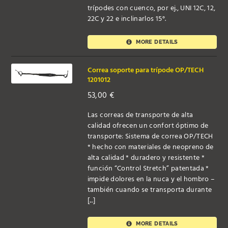
trípodes con cuenco, por ej., UNI 12C, 12,
22C y 22 e inclinarlos 15°.
MORE DETAILS
Correa soporte para trípode OP/TECH
1201012
53,00
€
Las correas de transporte de alta
calidad ofrecen un confort óptimo de
transporte: Sistema de correa OP/TECH
* hecho con materiales de neopreno de
alta calidad * duradero y resistente *
función “Control Stretch” patentada *
impide dolores en la nuca y el hombro –
también cuando se transporta durante
[...]
MORE DETAILS