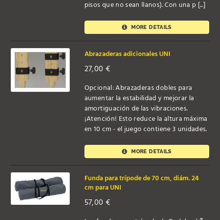
pisos que no sean llanos). Con una p [...]
MORE DETAILS
Abrazaderas adicionales UNI
27,00
€
Opcional: Abrazaderas dobles para
aumentar la estabilidad y mejorar la
amortiguación de las vibraciones.
¡Atención! Esto reduce la altura máxima
en 10 cm - el juego contiene 3 unidades.
MORE DETAILS
Funda para trípode de 70 cm, diám. 24
cm para UNI
57,00
€