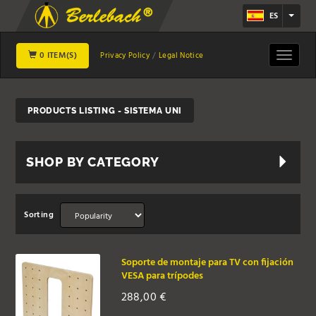
ES
0 ITEM(S)
Toggle
Privacy Policy
Legal Notice
navigat
PRODUCTS LISTING - SISTEMA UNI
SHOP BY CATEGORY
Sorting
Soporte de montaje para TV con fijación
VESA para trípodes
288,00
€