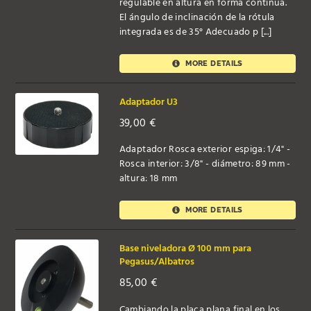
regulable en altura en forma continua.
El ángulo de inclinación de la rótula
integrada es de 35° Adecuado p [...]
MORE DETAILS
Adaptador U3
39,00
€
Adaptador Rosca exterior espiga: 1/4" -
Rosca interior: 3/8" - diámetro: 89 mm -
altura: 18 mm
MORE DETAILS
Base niveladora Ø 100 mm para
Pegasus/Albatros
85,00
€
Cambiando la placa plana final en los