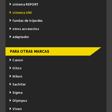
sistema REPORT
sistema UNI
fundas de trípodes
otros accesorios
adaptador
PARA OTRAS MARCAS
Canon
Gitzo
Nikon
Sachtler
Sigma
Olympus
Vixen