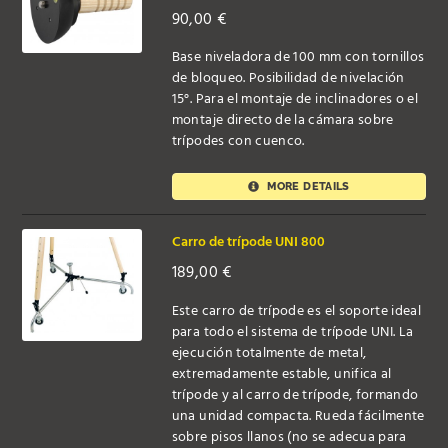
90,00
€
Base niveladora de 100 mm con tornillos
de bloqueo. Posibilidad de nivelación
15°. Para el montaje de inclinadores o el
montaje directo de la cámara sobre
trípodes con cuenco.
MORE DETAILS
Carro de trípode UNI 800
189,00
€
Este carro de trípode es el soporte ideal
para todo el sistema de trípode UNI. La
ejecución totalmente de metal,
extremadamente estable, unifica al
trípode y al carro de trípode, formando
una unidad compacta. Rueda fácilmente
sobre pisos llanos (no se adecua para