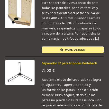
Este soporte de TV es adecuado para
todas las pantallas, paneles táctiles y
televisores dentro del patrón VESA de
hasta 400 x 400 mm. Cuando se utiliza
con un trípode UNI con columna de
manivela, se garantiza un ajuste rápido
y seguro de la altura. Por favor, elija la
combinación de trípode adecuada [...]
MORE DETAILS
Separador 37 para trípodes Berlebach
72,00
€
Mediante el uso del separador se logra
lo siguiente... - apertura rápida y
uniforme de las patas - construcción
siempre 100% segura, dado que las
patas no pueden deslizarse nunca. - no
requiere cadena - colocación rápida del