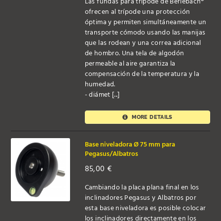
Las fundas para trípode de Berlebach®
ofrecen al trípode una protección
óptima y permiten simultáneamente un
transporte cómodo usando las manijas
que las rodean y una correa adicional
de hombro. Una tela de algodón
permeable al aire garantiza la
compensación de la temperatura y la
humedad.
- diámet [...]
MORE DETAILS
Base niveladora Ø 75 mm para
Pegasus/Albatros
85,00
€
Cambiando la placa plana final en los
inclinadores Pegasus y Albatros por
esta base niveladora es posible colocar
los inclinadores directamente en los