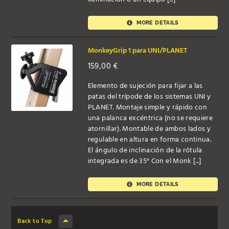
MORE DETAILS
MonkeyGrip 1 para UNI/PLANET
159,00
€
Elemento de sujeción para fijar a las
patas del trípode de los sistemas UNI y
PLANET. Montaje simple y rápido con
una palanca excéntrica (no se requiere
atornillar). Montable de ambos lados y
regulable en altura en forma continua.
El ángulo de inclinación de la rótula
integrada es de 35° Con el Monk [...]
MORE DETAILS
Back to Top