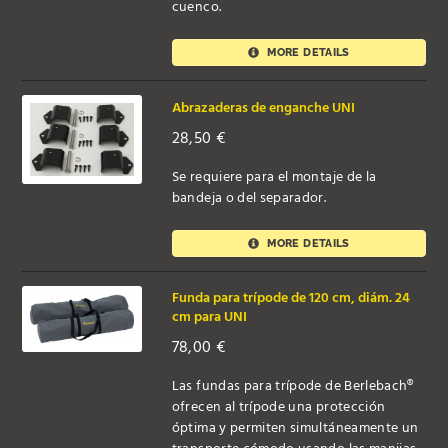
cuenco.
MORE DETAILS
Abrazaderas de enganche UNI
28,50
€
Se requiere para el montaje de la
bandeja o del separador.
MORE DETAILS
Funda para trípode de 120 cm, diám. 24
cm para UNI
78,00
€
Las fundas para trípode de Berlebach®
ofrecen al trípode una protección
óptima y permiten simultáneamente un