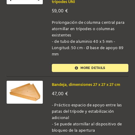
trípodes UNI
59,00
€
Prolongación de columna central para
atornillar en trípodes o columnas
existentes
- de tubo de aluminio 40 x 5 mm -
Longitud: 50 cm - Ø base de apoyo 89
mm
MORE DETAILS
Bandeja, dimensiones 27 x 27 x 27 cm
47,00
€
- Práctico espacio de apoyo entre las
patas del trípode y estabilización
adicional
- Se puede atornillar al dispositivo de
bloqueo de la apertura