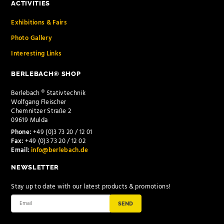
ACTIVITIES
Exhibitions & Fairs
Photo Gallery
Interesting Links
BERLEBACH® SHOP
Berlebach ® Stativtechnik
Wolfgang Fleischer
Chemnitzer Straße 2
09619 Mulda
Phone:
+49 (0)3 73 20 / 12 01
Fax:
+49 (0)3 73 20 / 12 02
Email:
info@berlebach.de
NEWSLETTER
Stay up to date with our latest products & promotions!
SEND