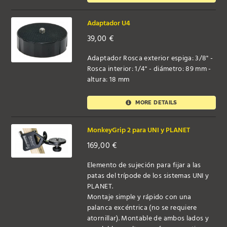
Adaptador U4
39,00
€
Adaptador Rosca exterior espiga: 3/8" -
Rosca interior: 1/4" - diámetro: 89 mm -
altura: 18 mm
MORE DETAILS
MonkeyGrip 2 para UNI y PLANET
169,00
€
Elemento de sujeción para fijar a las
patas del trípode de los sistemas UNI y
PLANET.
Montaje simple y rápido con una
palanca excéntrica (no se requiere
atornillar). Montable de ambos lados y