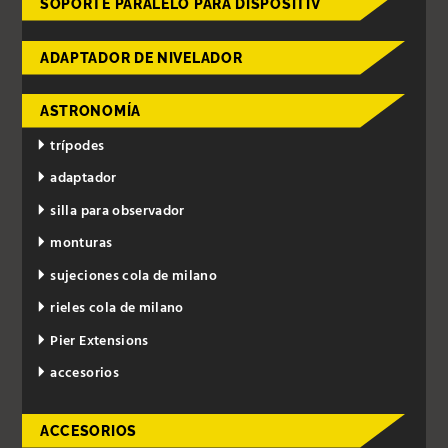
SOPORTE PARALELO PARA DISPOSITIV
ADAPTADOR DE NIVELADOR
ASTRONOMÍA
trípodes
adaptador
silla para observador
monturas
sujeciones cola de milano
rieles cola de milano
Pier Extensions
accesorios
ACCESORIOS