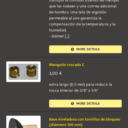
transporte cómodo usando las manijas
que las rodean y una correa adicional
de hombro. Una tela de algodón
permeable al aire garantiza la
compensación de la temperatura y la
humedad.
- diámet [...]
MORE DETAILS
Manguito roscado C
3,00
€
extra largo (8,5 mm) para reducir la
rosca interior de 3/8" a 1/4"
MORE DETAILS
Base niveladora con tornillos de bloqueo
(diámetro 100 mm)