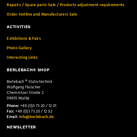
Repairs / Spare parts Sale / Products adjustment requirements
Order Hotline and Manufacturers Sale
ACTIVITIES
Exhibitions & Fairs
Photo Gallery
Interesting Links
BERLEBACH® SHOP
Berlebach ® Stativtechnik
Wolfgang Fleischer
Chemnitzer Straße 2
09619 Mulda
Phone:
+49 (0)3 73 20 / 12 01
Fax:
+49 (0)3 73 20 / 12 02
Email:
info@berlebach.de
NEWSLETTER