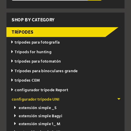
SHOP BY CATEGORY
TRÍPODES
trípodes para fotografía
Tripods for hunting
trípodes para fotomatón
Trípodes para binoculares grande
trípodes CEM
configurador trípode Report
configurador trípode UNI
extensión simple _S
extensión simple Bagyi
extensión simple 1_ M