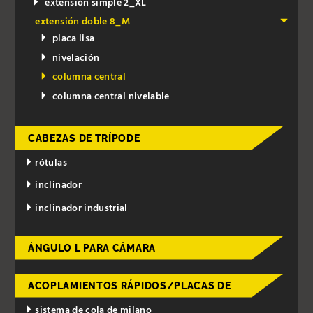
extensión simple 2_XL
extensión doble 8_M
placa lisa
nivelación
columna central
columna central nivelable
CABEZAS DE TRÍPODE
rótulas
inclinador
inclinador industrial
ÁNGULO L PARA CÁMARA
ACOPLAMIENTOS RÁPIDOS/PLACAS DE
sistema de cola de milano