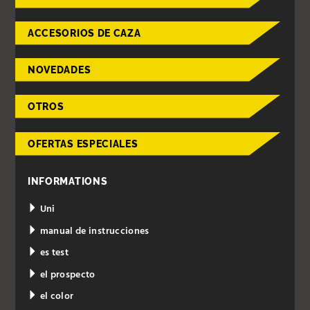
ACCESORIOS DE CAZA
NOVEDADES
OTROS
OFERTAS ESPECIALES
INFORMATIONS
Uni
manual de instrucciones
es test
el prospecto
el color