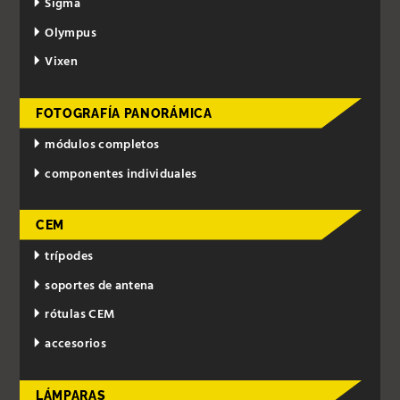
Sigma
Olympus
Vixen
FOTOGRAFÍA PANORÁMICA
módulos completos
componentes individuales
CEM
trípodes
soportes de antena
rótulas CEM
accesorios
LÁMPARAS