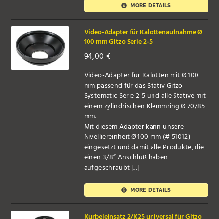
MORE DETAILS
Video-Adapter für Kalottenaufnahme Ø
100 mm Gitzo Serie 2-5
94,00
€
Video-Adapter für Kalotten mit Ø 100
mm passend für das Stativ Gitzo
Systematic Serie 2-5 und alle Stative mit
einem zylindrischen Klemmring Ø 70/85
mm.
Mit diesem Adapter kann unsere
Nivelliereinheit Ø 100 mm (# 51012)
eingesetzt und damit alle Produkte, die
einen 3/8“ Anschluß haben
aufgeschraubt [...]
MORE DETAILS
Kurbeleinsatz 2/K25 universal für Gitzo