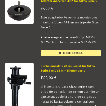
Adapter Ad-Vixen APZ for Gitzo Serie 5
97,00
€
Este adaptador te permite montar una
montura Vixen APZ en un trípode Gitzo
Serie 5.
Puede elegir entre tornillo fijo ME 0-
M576 o tornillo con muelle ME 1-M727
MORE DETAILS
Kurbeleinsatz K70 universal für Gitzo
Serie 5 mit 85 mm Klemmbasis
1395,00
€
El inserto K70 para Gitzo Serie 5 con
brida de conexión de 85 mm permite un
ajuste suave de la altura de cargas de
hasta 60 kg. La columna central con