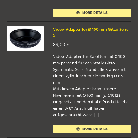
MORE DETAILS
Video-Adapter for Ø 100 mm Gitzo Serie
5
89,00
€
Video-Adapter für Kalotten mit Ø 100
mm passend für das Stativ Gitzo
Systematic Serie 5 und alle Stative mit
einem zylindrischen Klemmring Ø 85
mm.
Mit diesem Adapter kann unsere
Nivelliereinheit Ø 100 mm (# 51012)
eingesetzt und damit alle Produkte, die
einen 3/8“ Anschluß haben
aufgeschraubt werd [...]
MORE DETAILS