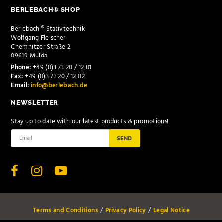
BERLEBACH® SHOP
Berlebach ® Stativtechnik
Wolfgang Fleischer
Chemnitzer Straße 2
09619 Mulda
Phone:
+49 (0)3 73 20 / 12 01
Fax:
+49 (0)3 73 20 / 12 02
Email:
info@berlebach.de
NEWSLETTER
Stay up to date with our latest products & promotions!
SEND
Terms and Conditions
Privacy Policy
Legal Notice