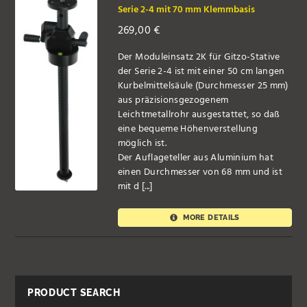
Serie 2-4 mit 70 mm Klemmbasis
269,00
€
Der Moduleinsatz 2K für Gitzo-Stative
der Serie 2-4 ist mit einer 50 cm langen
Kurbelmittelsäule (Durchmesser 25 mm)
aus präzisionsgezogenem
Leichtmetallrohr ausgestattet, so daß
eine bequeme Höhenverstellung
möglich ist.
Der Auflageteller aus Aluminium hat
einen Durchmesser von 68 mm und ist
mit d [...]
MORE DETAILS
PRODUCT SEARCH