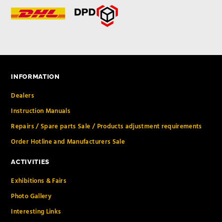
INFORMATION
Dealers
Instruction Manuals
Repairs / Spare parts Sale / Products adjustment requirements
Order Hotline and Manufacturers Sale
ACTIVITIES
Exhibitions & Fairs
Photo Gallery
Interesting Links