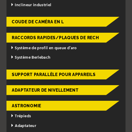
Inclineur industriel
COUDE DE CAMÉRA EN L
RACCORDS RAPIDES/PLAQUES DE RECH
Système de profil en queue d’aro
Système Berlebach
SUPPORT PARALLÈLE POUR APPAREILS
ADAPTATEUR DE NIVELLEMENT
ASTRONOMIE
Trépieds
Adaptateur