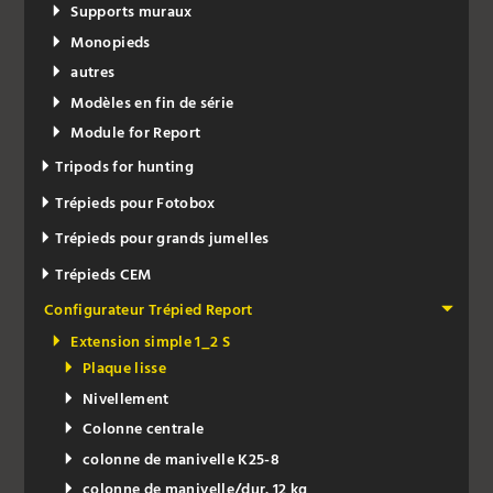
Supports muraux
Monopieds
autres
Modèles en fin de série
Module for Report
Tripods for hunting
Trépieds pour Fotobox
Trépieds pour grands jumelles
Trépieds CEM
Configurateur Trépied Report
Extension simple 1_2 S
Plaque lisse
Nivellement
Colonne centrale
colonne de manivelle K25-8
colonne de manivelle/dur. 12 kg