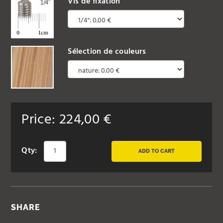
Vis de fixation
Sélection de couleurs
Price:
224,00
€
Qty:
ADD TO CART
SHARE