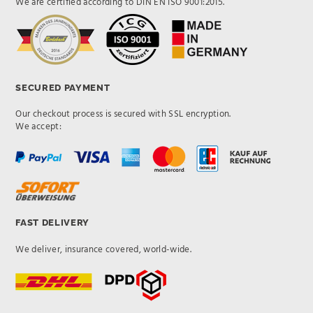
We are certified according to DIN EN ISO 9001:2015.
SECURED PAYMENT
Our checkout process is secured with SSL encryption.
We accept:
FAST DELIVERY
We deliver, insurance covered, world-wide.