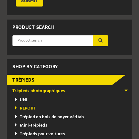
SUBMIT
PRODUCT SEARCH
SUBMIT
SHOP BY CATEGORY
TRÉPIEDS
Trépieds photographiques
UNI
REPORT
Trépied en bois de noyer véritab
Mini-trépieds
Trépieds pour voitures