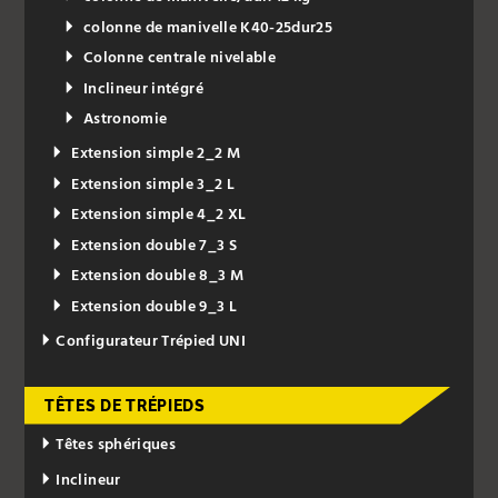
colonne de manivelle K40-25dur25
Colonne centrale nivelable
Inclineur intégré
Astronomie
Extension simple 2_2 M
Extension simple 3_2 L
Extension simple 4_2 XL
Extension double 7_3 S
Extension double 8_3 M
Extension double 9_3 L
Configurateur Trépied UNI
TÊTES DE TRÉPIEDS
Têtes sphériques
Inclineur