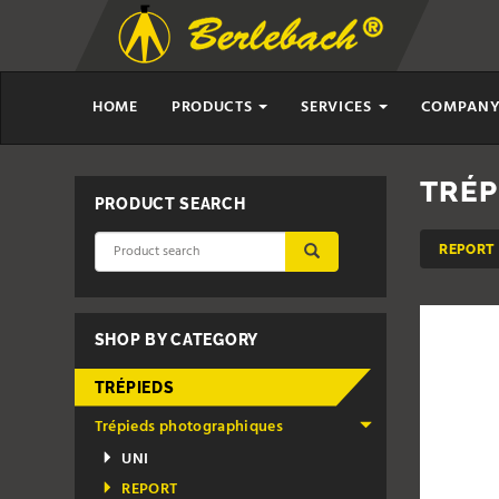
HOME
PRODUCTS
SERVICES
COMPAN
TRÉP
PRODUCT SEARCH
REPORT
SUBMIT
SHOP BY CATEGORY
TRÉPIEDS
Trépieds photographiques
UNI
REPORT