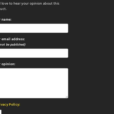
 love to hear your opinion about this
uct.
r name:
 email address:
 not be published)
 opinion:
ivacy Policy: