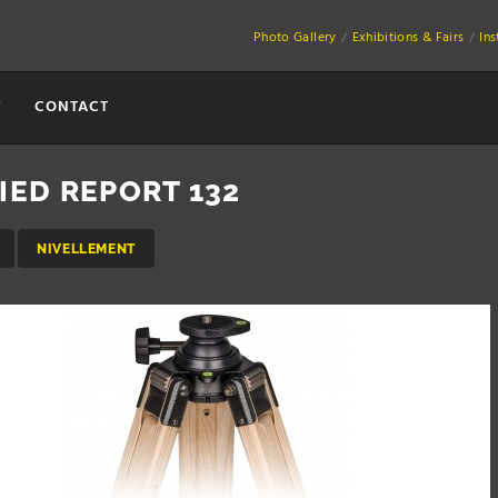
Photo Gallery
Exhibitions & Fairs
In
Y
CONTACT
IED REPORT 132
NIVELLEMENT