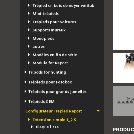
Trépied en bois de noyer véritab
Mini-trépieds
Trépieds pour voitures
Supports muraux
Monopieds
autres
Modèles en fin de série
Module for Report
Tripods for hunting
Trépieds pour Fotobox
Trépieds pour grands jumelles
Trépieds CEM
Configurateur Trépied Report
Extension simple 1_2 S
Plaque lisse
PRODUC