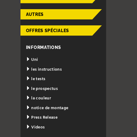
AUTRES
OFFRES SPÉCIALES
INFORMATIONS
Uni
les instructions
le tests
le prospectus
la couleur
notice de montage
Press Release
Videos