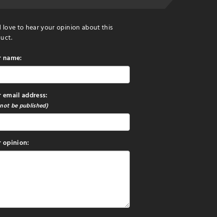
 love to hear your opinion about this
uct.
r name:
 email address:
 not be published)
 opinion: