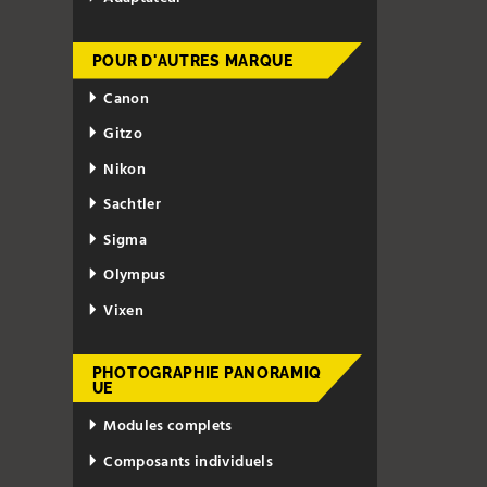
POUR D'AUTRES MARQUE
Canon
Gitzo
Nikon
Sachtler
Sigma
Olympus
Vixen
PHOTOGRAPHIE PANORAMIQ
UE
Modules complets
Composants individuels