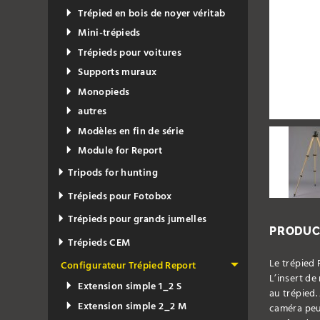
Trépied en bois de noyer véritab
Mini-trépieds
Trépieds pour voitures
Supports muraux
Monopieds
autres
Modèles en fin de série
Module for Report
Tripods for hunting
Trépieds pour Fotobox
Trépieds pour grands jumelles
PRODUC
Trépieds CEM
Le trépied 
Configurateur Trépied Report
L’insert de
Extension simple 1_2 S
au trépied.
Extension simple 2_2 M
caméra peu