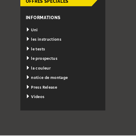
OFFRES SPÉCIALES
INFORMATIONS
Uni
les instructions
le tests
le prospectus
la couleur
notice de montage
Press Release
Videos