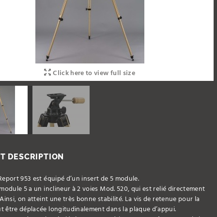
Click here to view full size
T DESCRIPTION
Report 953 est équipé d’un insert de 5 module.
 module 5 a un inclineur à 2 voies Mod. 520, qui est relié directement
 Ainsi, on atteint une très bonne stabilité. La vis de retenue pour la
t être déplacée longitudinalement dans la plaque d’appui.