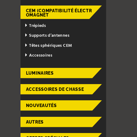
CEM (COMPATIBILITÉ ÉLECTR
OMAGNÉT
Trépieds
Supports d’antennes
Têtes sphériques CEM
Accessoires
LUMINAIRES
ACCESSOIRES DE CHASSE
NOUVEAUTÉS
AUTRES