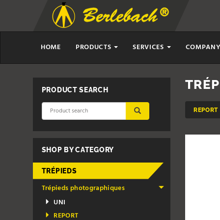
HOME
PRODUCTS
SERVICES
COMPAN
TRÉP
PRODUCT SEARCH
REPORT
SUBMIT
SHOP BY CATEGORY
TRÉPIEDS
Trépieds photographiques
UNI
REPORT