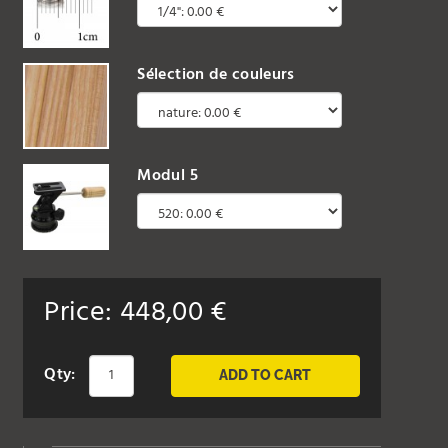
Sélection de couleurs
Modul 5
Price:
448,00
€
Qty:
ADD TO CART