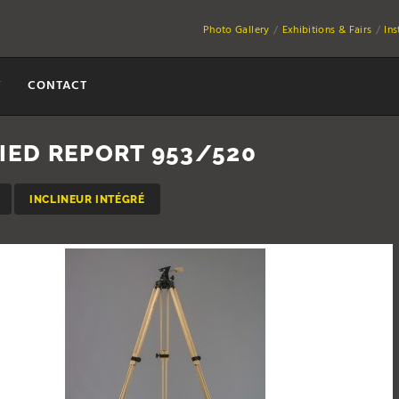
Photo Gallery
Exhibitions & Fairs
In
Y
CONTACT
IED REPORT 953/520
INCLINEUR INTÉGRÉ