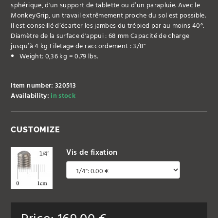
sphérique, d'un support de tablette ou d’un parapluie. Avec le
MonkeyGrip, un travail extrêmement proche du sol est possible.
Il est conseillé d‘écarter les jambes du trépied par au moins 40°.
Diamètre de la surface d'appui : 68 mm Capacité de charge
jusqu’à 4 kg Filetage de raccordement : 3/8"
Weight: 0,36 kg = 0.79 lbs.
Item number: 320513
Availability:
in stock
CUSTOMIZE
Vis de fixation