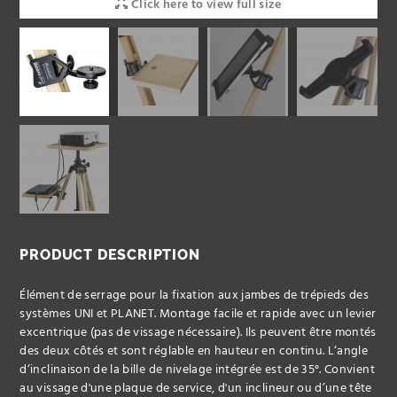
Click here to view full size
PRODUCT DESCRIPTION
Élément de serrage pour la fixation aux jambes de trépieds des
systèmes UNI et PLANET. Montage facile et rapide avec un levier
excentrique (pas de vissage nécessaire). Ils peuvent être montés
des deux côtés et sont réglable en hauteur en continu. L‘angle
d‘inclinaison de la bille de nivelage intégrée est de 35°. Convient
au vissage d'une plaque de service, d'un inclineur ou d’une tête