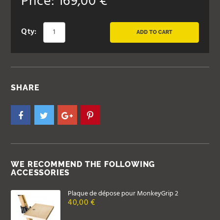
Price:
169,00
€
Qty:
ADD TO CART
SHARE
WE RECOMMEND THE FOLLOWING
ACCESSORIES
Plaque de dépose pour MonkeyGrip 2
40,00 €