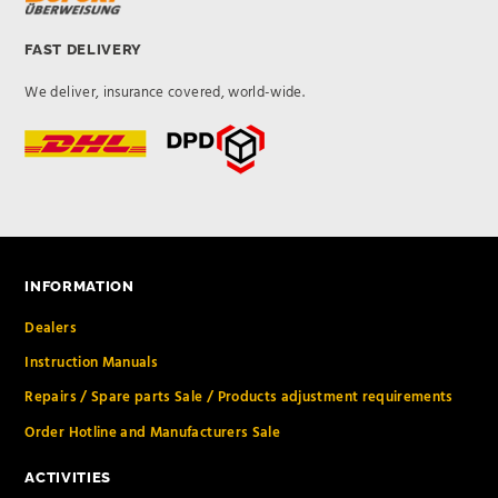
FAST DELIVERY
We deliver, insurance covered, world-wide.
INFORMATION
Dealers
Instruction Manuals
Repairs / Spare parts Sale / Products adjustment requirements
Order Hotline and Manufacturers Sale
ACTIVITIES