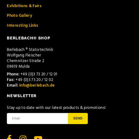
Exhibitions & Fairs
Photo Gallery
Interesting Links
BERLEBACH® SHOP
Berlebach ® Stativtechnik
Wolfgang Fleischer
Chemnitzer Straße 2
09619 Mulda
Phone:
+49 (0)3 73 20 / 12 01
Fax:
+49 (0)3 73 20 / 12 02
Email:
info@berlebach.de
NEWSLETTER
Stay up to date with our latest products & promotions!
SEND