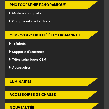
PHOTOGRAPHIE PANORAMIQUE
Modules complets
Composants individuels
CEM (COMPATIBILITÉ ÉLECTROMAGNÉT
Trépieds
Supports d’antennes
Têtes sphériques CEM
Accessoires
LUMINAIRES
ACCESSOIRES DE CHASSE
NOUVEAUTÉS