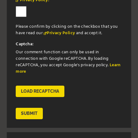
Privacy Policy:
Please confirm by clicking on the checkbox that you
have read our
Privacy Policy
and accept it.
Captcha:
Our comment function can only be used in
connection with Google reCAPTCHA. By loading
reCAPTCHA, you accept Google's privacy policy.
Learn
more
LOAD RECAPTCHA
SUBMIT