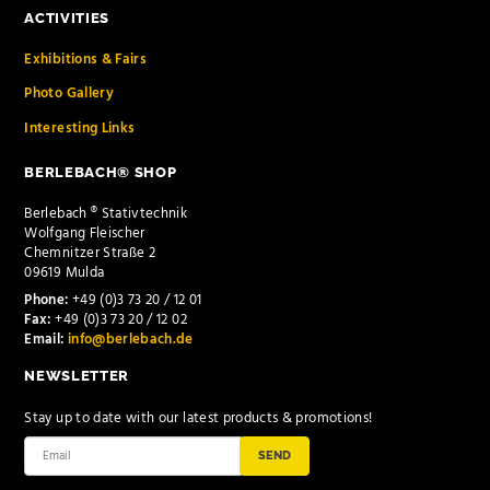
ACTIVITIES
Exhibitions & Fairs
Photo Gallery
Interesting Links
BERLEBACH® SHOP
Berlebach ® Stativtechnik
Wolfgang Fleischer
Chemnitzer Straße 2
09619 Mulda
Phone:
+49 (0)3 73 20 / 12 01
Fax:
+49 (0)3 73 20 / 12 02
Email:
info@berlebach.de
NEWSLETTER
Stay up to date with our latest products & promotions!
SEND