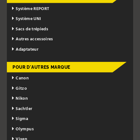
Système REPORT
Système UNI
Sacs de trépieds
Autres accessoires
Adaptateur
POUR D'AUTRES MARQUE
Canon
Gitzo
Nikon
Sachtler
Sigma
Olympus
Vixen