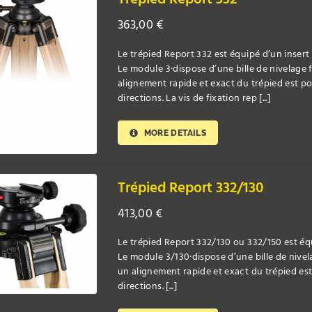
363,00
€
Le trépied Report 332 est équipé d’un insert
Le module 3·dispose d’une bille de nivelage f
alignement rapide et exact du trépied est po
directions. La vis de fixation rep [...]
MORE DETAILS
Trépied Report 332/130
413,00
€
Le trépied Report 332/130 ou 332/150 est éq
Le module 3/130·dispose d’une bille de nivela
un alignement rapide et exact du trépied est
directions. [...]