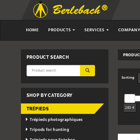
HOME
PRODUCTS
SERVICES
COMPAN
PRODUCT
PRODUCT SEARCH
SUBMIT
Sorting
SHOP BY CATEGORY
283 €
TRÉPIEDS
Trépieds photographiques
Tripods for hunting