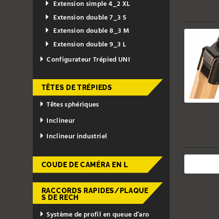
Extension simple 4_2 XL
Extension double 7_3 S
Extension double 8_3 M
Extension double 9_3 L
Configurateur Trépied UNI
TÊTES DE TRÉPIEDS
Têtes sphériques
Inclineur
Inclineur industriel
COUDE DE CAMÉRA EN L
RACCORDS RAPIDES/PLAQUE
S DE RECH
Système de profil en queue d’aro