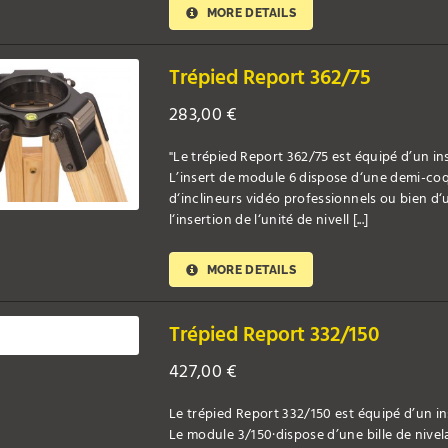
MORE DETAILS
Trépied Report 362/75
283,00
€
"Le trépied Report 362/75 est équipé d’un in
L’insert de module 6 dispose d‘une demi-coq
d‘inclineurs vidéo professionnels ou bien d‘
l‘insertion de l‘unité de nivell [...]
MORE DETAILS
Trépied Report 332/150
427,00
€
Le trépied Report 332/150 est équipé d’un i
Le module 3/150·dispose d’une bille de nivela