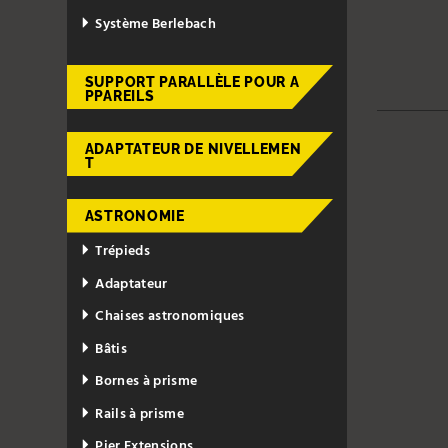
Système Berlebach
SUPPORT PARALLÈLE POUR A
PPAREILS
ADAPTATEUR DE NIVELLEMEN
T
ASTRONOMIE
Trépieds
Adaptateur
Chaises astronomiques
Bâtis
Bornes à prisme
Rails à prisme
Pier Extensions