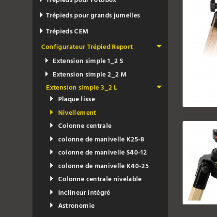
Trépieds pour Fotobox
Trépieds pour grands jumelles
Trépieds CEM
Configurateur Trépied Report
Extension simple 1_2 S
Extension simple 2_2 M
Extension simple 3_2 L
Plaque lisse
Nivellement
Colonne centrale
colonne de manivelle K25-8
colonne de manivelle S40-12
colonne de manivelle K40-25
Colonne centrale nivelable
Inclineur intégré
Astronomie