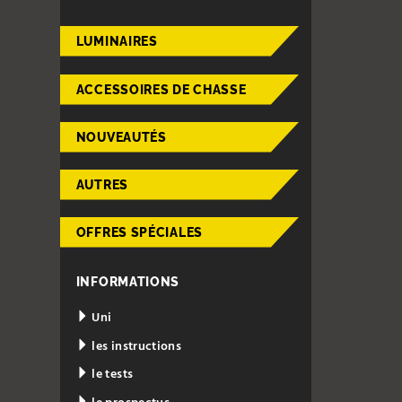
LUMINAIRES
ACCESSOIRES DE CHASSE
NOUVEAUTÉS
AUTRES
OFFRES SPÉCIALES
INFORMATIONS
Uni
les instructions
le tests