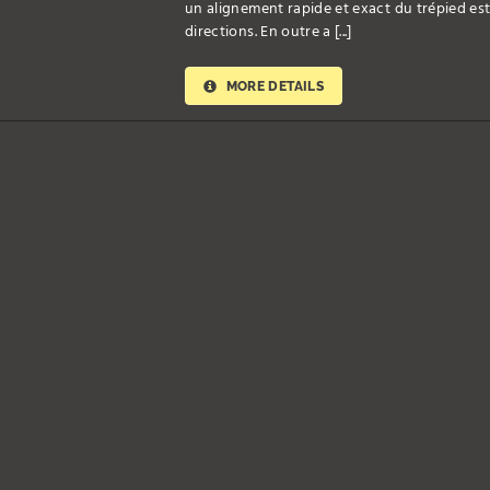
un alignement rapide et exact du trépied est
directions. En outre a [...]
MORE DETAILS