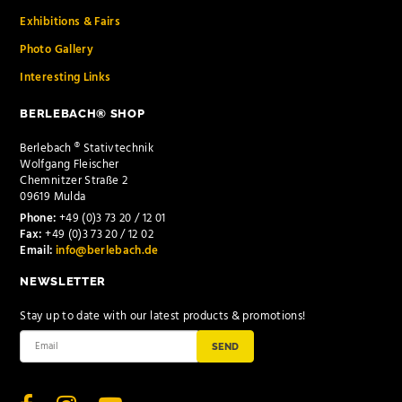
Exhibitions & Fairs
Photo Gallery
Interesting Links
BERLEBACH® SHOP
Berlebach ® Stativtechnik
Wolfgang Fleischer
Chemnitzer Straße 2
09619 Mulda
Phone:
+49 (0)3 73 20 / 12 01
Fax:
+49 (0)3 73 20 / 12 02
Email:
info@berlebach.de
NEWSLETTER
Stay up to date with our latest products & promotions!
SEND