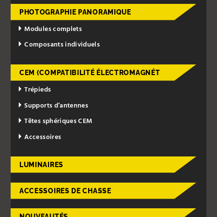
PHOTOGRAPHIE PANORAMIQUE
Modules complets
Composants individuels
CEM (COMPATIBILITÉ ÉLECTROMAGNÉT
Trépieds
Supports d’antennes
Têtes sphériques CEM
Accessoires
LUMINAIRES
ACCESSOIRES DE CHASSE
NOUVEAUTÉS