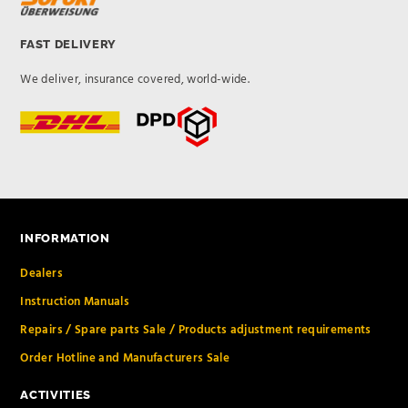
FAST DELIVERY
We deliver, insurance covered, world-wide.
INFORMATION
Dealers
Instruction Manuals
Repairs / Spare parts Sale / Products adjustment requirements
Order Hotline and Manufacturers Sale
ACTIVITIES