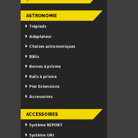
ASTRONOMIE
Trépieds
Adaptateur
Chaises astronomiques
Bâtis
Bornes à prisme
Rails à prisme
Pier Extensions
Accessoires
ACCESSOIRES
Système REPORT
Système UNI