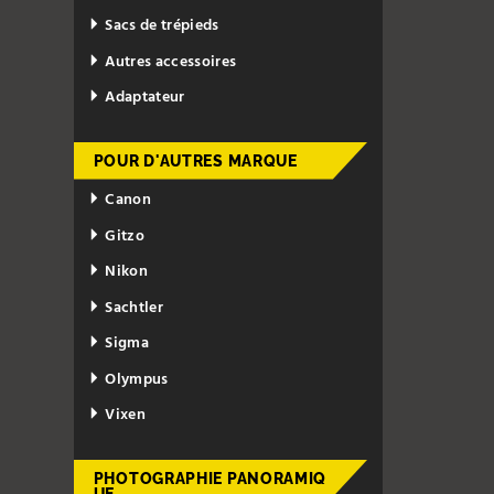
Sacs de trépieds
Autres accessoires
Adaptateur
POUR D'AUTRES MARQUE
Canon
Gitzo
Nikon
Sachtler
Sigma
Olympus
Vixen
PHOTOGRAPHIE PANORAMIQ
UE