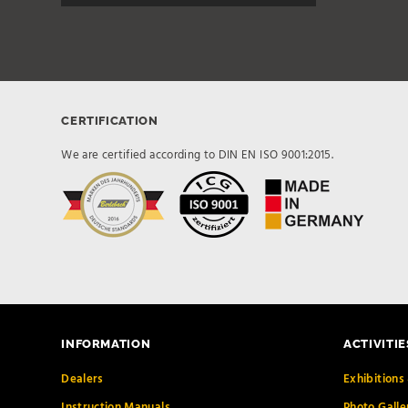
CERTIFICATION
We are certified according to DIN EN ISO 9001:2015.
INFORMATION
ACTIVITIE
Dealers
Exhibitions 
Instruction Manuals
Photo Galle