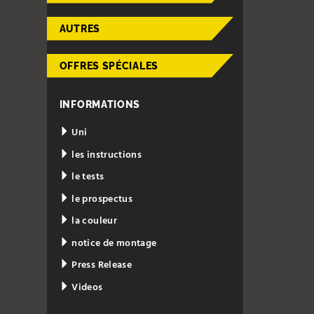
AUTRES
OFFRES SPÉCIALES
INFORMATIONS
Uni
les instructions
le tests
le prospectus
la couleur
notice de montage
Press Release
Videos