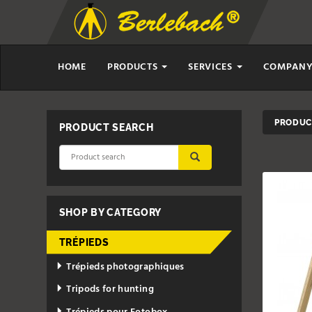
HOME
PRODUCTS
SERVICES
COMPAN
PRODUCT
PRODUCT SEARCH
SUBMIT
SHOP BY CATEGORY
TRÉPIEDS
Trépieds photographiques
Tripods for hunting