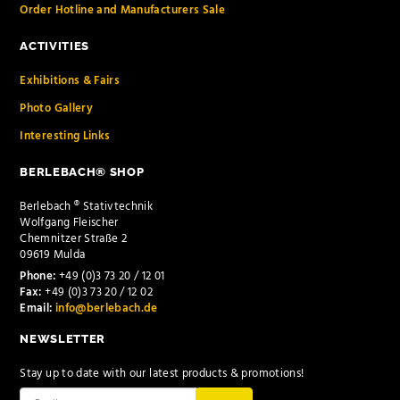
Order Hotline and Manufacturers Sale
ACTIVITIES
Exhibitions & Fairs
Photo Gallery
Interesting Links
BERLEBACH® SHOP
Berlebach ® Stativtechnik
Wolfgang Fleischer
Chemnitzer Straße 2
09619 Mulda
Phone:
+49 (0)3 73 20 / 12 01
Fax:
+49 (0)3 73 20 / 12 02
Email:
info@berlebach.de
NEWSLETTER
Stay up to date with our latest products & promotions!