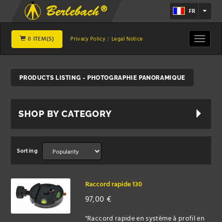
FR
0 ITEM(S)
Toggle
Privacy Policy
Legal Notice
navigat
PRODUCTS LISTING - PHOTOGRAPHIE PANORAMIQUE
SHOP BY CATEGORY
Sorting
Raccord rapide 130
97,00
€
"Raccord rapide en système à profil en