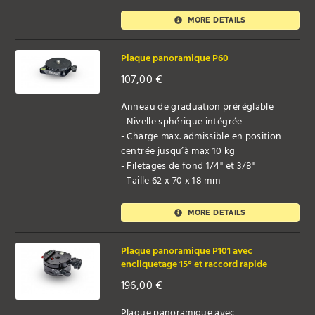
MORE DETAILS
Plaque panoramique P60
107,00
€
Anneau de graduation préréglable
- Nivelle sphérique intégrée
- Charge max. admissible en position
centrée jusqu’à max 10 kg
- Filetages de fond 1/4" et 3/8"
- Taille 62 x 70 x 18 mm
MORE DETAILS
Plaque panoramique P101 avec
encliquetage 15° et raccord rapide
196,00
€
Plaque panoramique avec