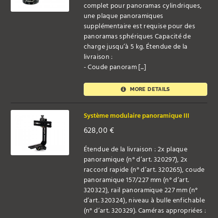
complet pour panoramas cylindriques,
une plaque panoramiques
supplémentaire est requise pour des
panoramas sphériques Capacité de
charge jusqu’à 5 kg. Étendue de la
livraison :
- Coude panoram [...]
MORE DETAILS
Système modulaire panoramique III
628,00
€
Étendue de la livraison : 2x plaque
panoramique (n° d’art. 320297), 2x
raccord rapide (n° d’art. 320265), coude
panoramique 157/227 mm (n° d’art.
320322), rail panoramique 227 mm (n°
d’art. 320324), niveau à bulle enfichable
(n° d’art. 320329). Caméras appropriées :