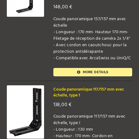
148,00
€
Coude panoramique 157/157 mm avec
échelle
- Longueur : 170 mm- Hauteur 170 mm-
Filetage de réception de caméra 2x 1/4"
- Avec cordon en caoutchouc pour la
protection antidérapante
- Compatible avec ArcaSwiss ou UniQ/C
MORE DETAILS
Coude panoramique 117/157 mm avec
échelle, type 1
138,00
€
Coude panoramique 117/157 mm avec
échelle, type I
- Longueur : 130 mm
- Hauteur : 170 mm- Cordon en