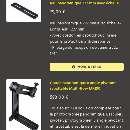
Rail panoramique 227 mm avec échelle
79,00
€
Rail panoramique 227 mm avec échelle-
Longueur : 227 mm
- Avec cordon en caoutchouc inséré
pour la protection antidérapante
- Filetage de réception de caméra : 2x
1/4"
MORE DETAILS
Coude panoramique à angle pivotant
rabattable Multi-Row MR190
598,00
€
Tout en un ! La solution complète pour
la photographie panoramique. Basculer,
pivoter, photographier. L’angle pivotant
et rabattable est la dernière innovation