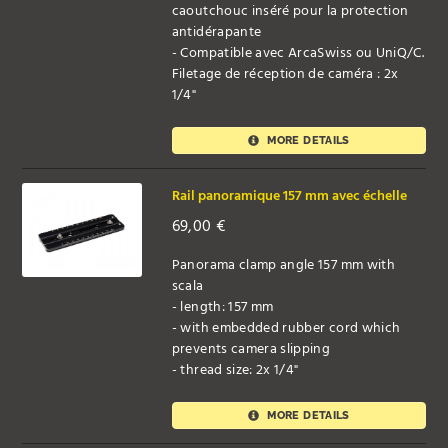
caoutchouc inséré pour la protection
antidérapante
- Compatible avec ArcaSwiss ou UniQ/C.
Filetage de réception de caméra : 2x
1/4"
MORE DETAILS
Rail panoramique 157 mm avec échelle
69,00
€
Panorama clamp angle 157 mm with
scala
- length: 157 mm
- with embedded rubber cord which
prevents camera slipping
- thread size: 2x 1/4"
MORE DETAILS