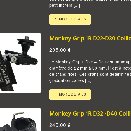
petit incrém [...]
MORE DETAILS
Monkey Grip 1R D22-D30 Collie
235,00
€
Le Monkey Grip 1 D22 – D30 est un adapta
diamètre de 22 mm à 30 mm. Il est à noter
de crans fixes. Ces crans sont déterminé
graduation corres [...]
MORE DETAILS
Monkey Grip 1R D32 -D40 Colli
245,00
€