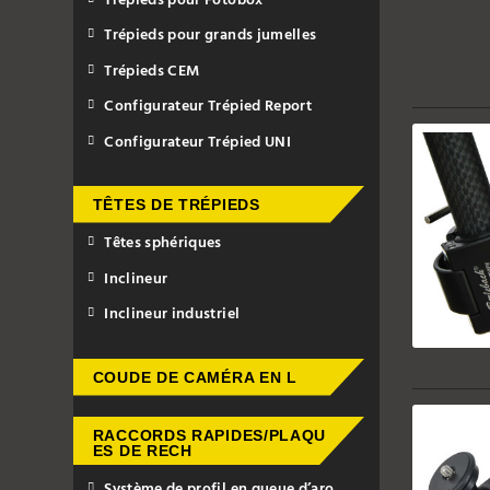
Trépieds pour Fotobox
Trépieds pour grands jumelles
Trépieds CEM
Configurateur Trépied Report
Configurateur Trépied UNI
TÊTES DE TRÉPIEDS
Têtes sphériques
Inclineur
Inclineur industriel
COUDE DE CAMÉRA EN L
RACCORDS RAPIDES/PLAQU
ES DE RECH
Système de profil en queue d’aro