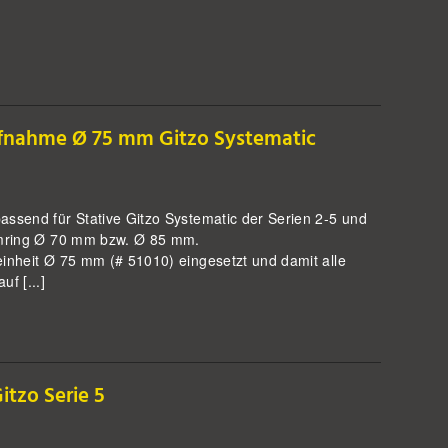
ufnahme Ø 75 mm Gitzo Systematic
assend für Stative Gitzo Systematic der Serien 2-5 und
emmring Ø 70 mm bzw. Ø 85 mm.
einheit Ø 75 mm (# 51010) eingesetzt und damit alle
f [...]
tzo Serie 5