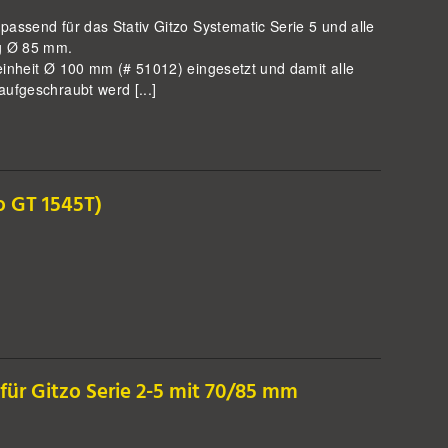
passend für das Stativ Gitzo Systematic Serie 5 und alle
ng Ø 85 mm.
einheit Ø 100 mm (# 51012) eingesetzt und damit alle
ufgeschraubt werd [...]
o GT 1545T)
 für Gitzo Serie 2-5 mit 70/85 mm