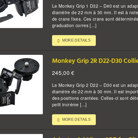
Le Monkey Grip 1 D32 – D40 est un adapta
diamètre de 22 mm à 30 mm. Il est à noter
de crans fixes. Ces crans sont déterminé
graduation corres [...]
MORE DETAILS
Monkey Grip 2R D22-D30 Colli
245,00
€
Le Monkey Grip 2 D22 – D30 est un adapta
diamètre de 22 mm à 30 mm. Il est importa
des positions crantées. Celles-ci sont d
petit incréme [...]
MORE DETAILS