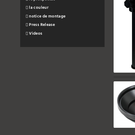
la couleur
notice de montage
Press Release
Videos