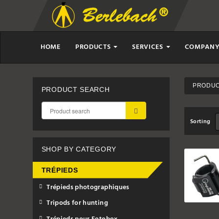
HOME
PRODUCTS
SERVICES
COMPAN
PRODUCT
PRODUCT SEARCH
SUBMIT
Sorting
SHOP BY CATEGORY
TRÉPIEDS
Trépieds photographiques
Tripods for hunting