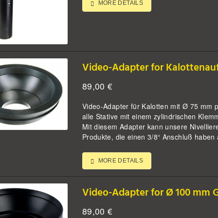
MORE DETAILS
Video-Adapter for Kalottena
89,00
€
Video-Adapter für Kalotten mit Ø 75 mm p
alle Stative mit einem zylindrischen Kl
Mit diesem Adapter kann unsere Nivellier
Produkte, die einen 3/8“ Anschluß haben au
MORE DETAILS
Video-Adapter for Ø 100 mm Gi
89,00
€