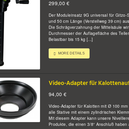
299,00
€
Der Moduleinsatz 9G universal für Gitzo-S
und 50 cm Länge (Verstellweg 39 cm) aus
Die Schrägverzahnung der Mittelsäule wi
Durchmesser der Auflagefläche des Telle
Belastbar bis 15 kg [...]
MORE DETAILS
Video-Adapter für Kalottenau
94,00
€
Video-Adapter für Kalotten mit Ø 100 mm 
alle Stative mit einem zylindrischen Kle
Mit diesem Adapter kann unsere Nivellier
Produkte, die einen 3/8“ Anschluß haben a