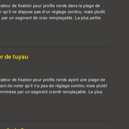
teur de fixation pour profils ronds dans la plage de
 qu'il ne dispose pas d'un réglage continu, mais plutôt
s par un segment de cran remplaçable. La plus petite
er de tuyau
teur de fixation pour profils ronds ayant une plage de
nt de noter qu'il n'a pas de réglage continu mais plutôt
éterminées par un segment cranté remplaçable. Le plus