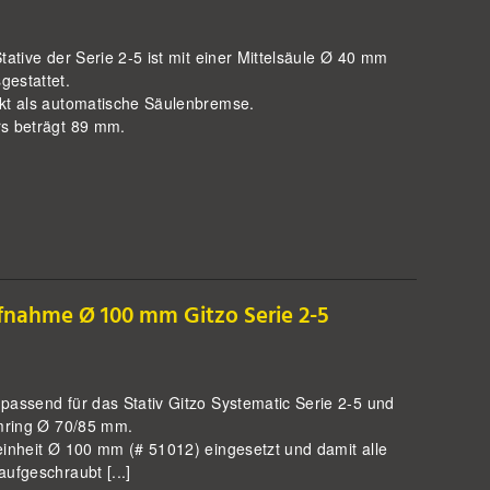
tative der Serie 2-5 ist mit einer Mittelsäule Ø 40 mm
gestattet.
rkt als automatische Säulenbremse.
rs beträgt 89 mm.
fnahme Ø 100 mm Gitzo Serie 2-5
passend für das Stativ Gitzo Systematic Serie 2-5 und
mmring Ø 70/85 mm.
einheit Ø 100 mm (# 51012) eingesetzt und damit alle
ufgeschraubt [...]