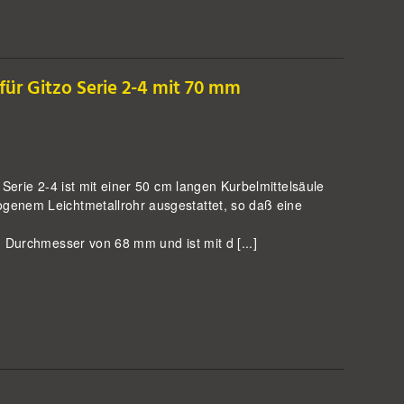
für Gitzo Serie 2-4 mit 70 mm
 Serie 2-4 ist mit einer 50 cm langen Kurbelmittelsäule
enem Leichtmetallrohr ausgestattet, so daß eine
 Durchmesser von 68 mm und ist mit d [...]