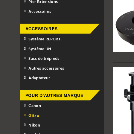
Pier Extensions
Accessoires
ACCESSOIRES
Système REPORT
Système UNI
Sacs de trépieds
Autres accessoires
Adaptateur
POUR D'AUTRES MARQUE
Canon
Gitzo
Nikon