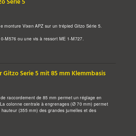
o Serie 5
e monture Vixen APZ sur un trépied Gitzo Série 5.
E 0-M576 ou une vis à ressort ME 1-M727.
ür Gitzo Serie 5 mit 85 mm Klemmbasis
ide de raccordement de 85 mm permet un réglage en
g. La colonne centrale à engrenages (Ø 70 mm) permet
 la hauteur (355 mm) des grandes jumelles et des