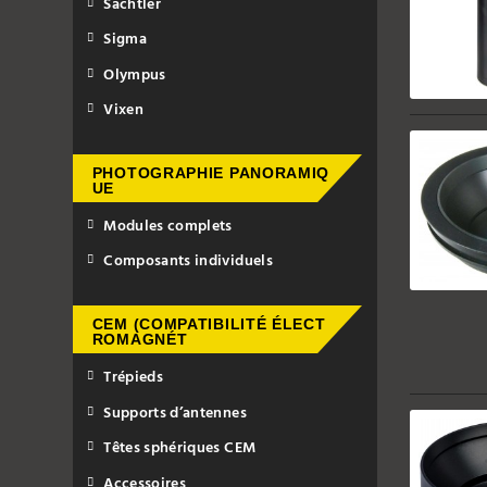
Sachtler
Sigma
Olympus
Vixen
PHOTOGRAPHIE PANORAMIQ
UE
Modules complets
Composants individuels
CEM (COMPATIBILITÉ ÉLECT
ROMAGNÉT
Trépieds
Supports d’antennes
Têtes sphériques CEM
Accessoires