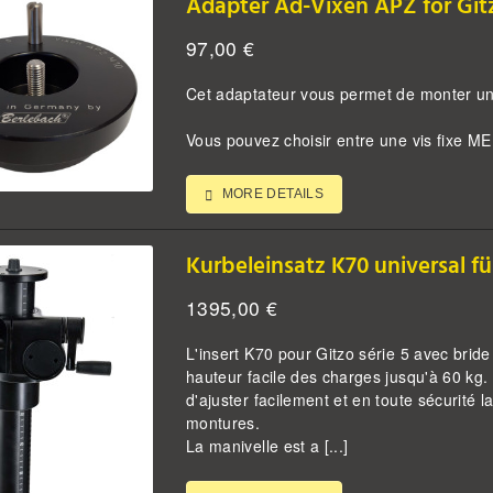
Adapter Ad-Vixen APZ for Gitz
97,00
€
Cet adaptateur vous permet de monter un
Vous pouvez choisir entre une vis fixe M
MORE DETAILS
Kurbeleinsatz K70 universal f
1395,00
€
L'insert K70 pour Gitzo série 5 avec br
hauteur facile des charges jusqu'à 60 k
d'ajuster facilement et en toute sécurité
montures.
La manivelle est a [...]