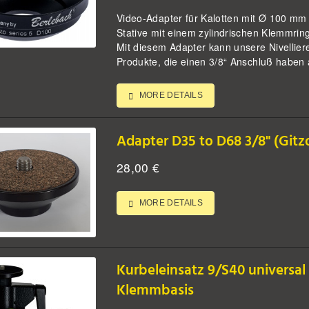
Video-Adapter für Kalotten mit Ø 100 mm 
Stative mit einem zylindrischen Klemmri
Mit diesem Adapter kann unsere Nivellier
Produkte, die einen 3/8“ Anschluß haben a
MORE DETAILS
Adapter D35 to D68 3/8" (Gitz
28,00
€
MORE DETAILS
Kurbeleinsatz 9/S40 universal
Klemmbasis