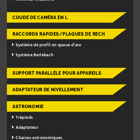
COUDE DE CAMÉRA EN L
RACCORDS RAPIDES/PLAQUES DE RECH
Système de profil en queue d’aro
Système Berlebach
SUPPORT PARALLÈLE POUR APPAREILS
ADAPTATEUR DE NIVELLEMENT
ASTRONOMIE
Trépieds
Adaptateur
Chaises astronomiques