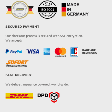
SECURED PAYMENT
Our checkout process is secured with SSL encryption.
We accept:
FAST DELIVERY
We deliver, insurance covered, world-wide.