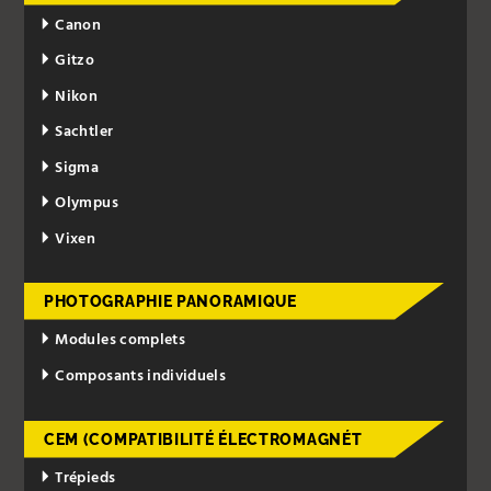
Canon
Gitzo
Nikon
Sachtler
Sigma
Olympus
Vixen
PHOTOGRAPHIE PANORAMIQUE
Modules complets
Composants individuels
CEM (COMPATIBILITÉ ÉLECTROMAGNÉT
Trépieds