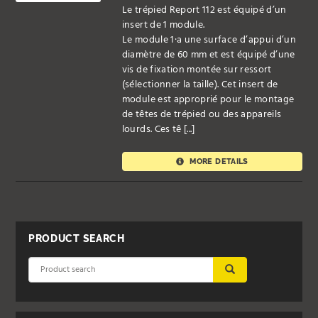
Le trépied Report 112 est équipé d’un
insert de 1 module.
Le module 1·a une surface d’appui d’un
diamètre de 60 mm et est équipé d’une
vis de fixation montée sur ressort
(sélectionner la taille). Cet insert de
module est approprié pour le montage
de têtes de trépied ou des appareils
lourds. Ces tê [...]
MORE DETAILS
PRODUCT SEARCH
SUBMIT