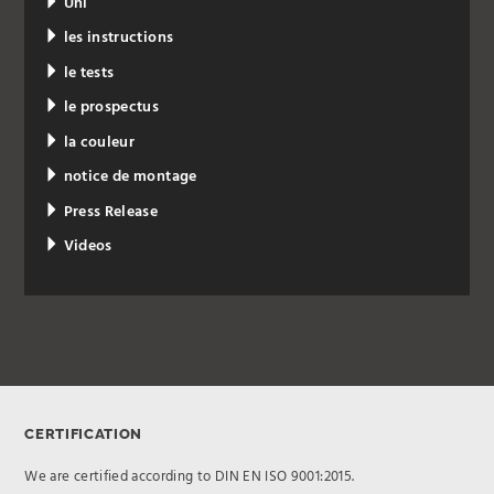
Uni
les instructions
le tests
le prospectus
la couleur
notice de montage
Press Release
Videos
CERTIFICATION
We are certified according to DIN EN ISO 9001:2015.