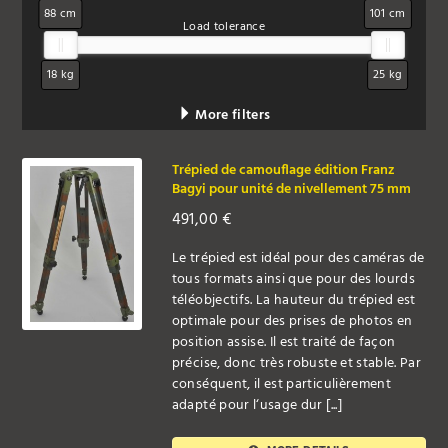
88 cm
101 cm
Load tolerance
18 kg
25 kg
More filters
Trépied de camouflage édition Franz
Bagyi pour unité de nivellement 75 mm
491,00
€
Le trépied est idéal pour des caméras de
tous formats ainsi que pour des lourds
téléobjectifs. La hauteur du trépied est
optimale pour des prises de photos en
position assise. Il est traité de façon
précise, donc très robuste et stable. Par
conséquent, il est particulièrement
adapté pour l‘usage dur [...]