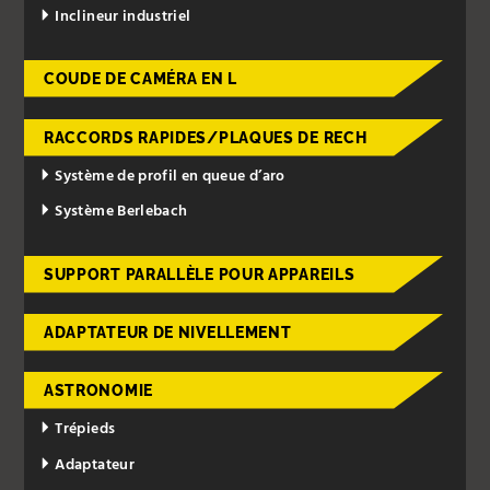
Inclineur industriel
COUDE DE CAMÉRA EN L
RACCORDS RAPIDES/PLAQUES DE RECH
Système de profil en queue d’aro
Système Berlebach
SUPPORT PARALLÈLE POUR APPAREILS
ADAPTATEUR DE NIVELLEMENT
ASTRONOMIE
Trépieds
Adaptateur