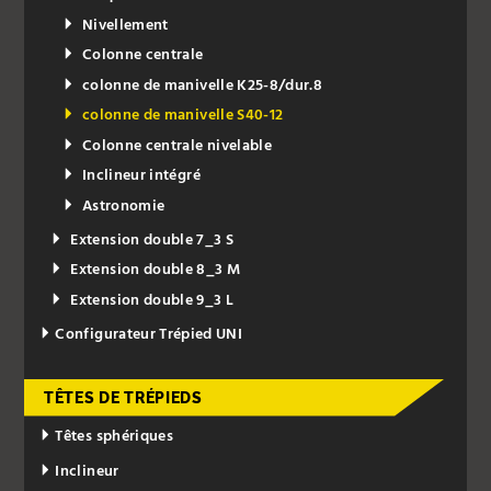
Nivellement
Colonne centrale
colonne de manivelle K25-8/dur.8
colonne de manivelle S40-12
Colonne centrale nivelable
Inclineur intégré
Astronomie
Extension double 7_3 S
Extension double 8_3 M
Extension double 9_3 L
Configurateur Trépied UNI
TÊTES DE TRÉPIEDS
Têtes sphériques
Inclineur