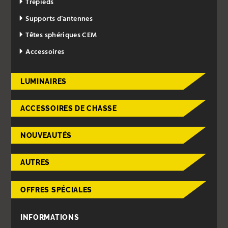
Trépieds
Supports d’antennes
Têtes sphériques CEM
Accessoires
LUMINAIRES
ACCESSOIRES DE CHASSE
NOUVEAUTÉS
AUTRES
OFFRES SPÉCIALES
INFORMATIONS