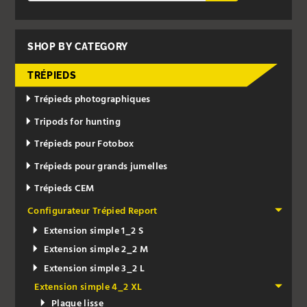
SHOP BY CATEGORY
TRÉPIEDS
Trépieds photographiques
Tripods for hunting
Trépieds pour Fotobox
Trépieds pour grands jumelles
Trépieds CEM
Configurateur Trépied Report
Extension simple 1_2 S
Extension simple 2_2 M
Extension simple 3_2 L
Extension simple 4_2 XL
Plaque lisse