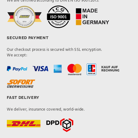
We are certified according to DIN EN ISO 9001:2015.
SECURED PAYMENT
Our checkout process is secured with SSL encryption.
We accept:
FAST DELIVERY
We deliver, insurance covered, world-wide.