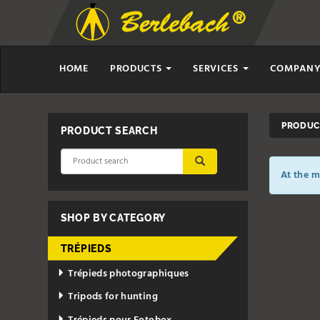
HOME
PRODUCTS
SERVICES
COMPAN
PRODUCT
PRODUCT SEARCH
SUBMIT
At the m
SHOP BY CATEGORY
TRÉPIEDS
Trépieds photographiques
Tripods for hunting