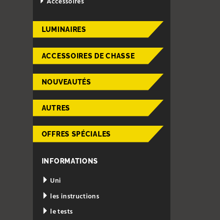
Accessoires
LUMINAIRES
ACCESSOIRES DE CHASSE
NOUVEAUTÉS
AUTRES
OFFRES SPÉCIALES
INFORMATIONS
Uni
les instructions
le tests