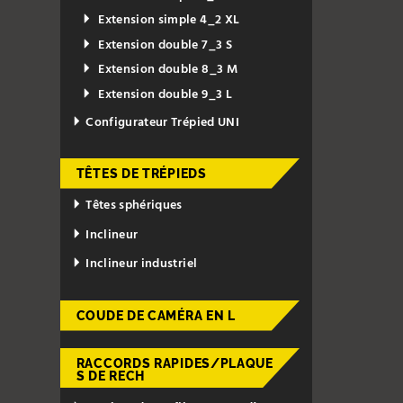
Extension simple 4_2 XL
Extension double 7_3 S
Extension double 8_3 M
Extension double 9_3 L
Configurateur Trépied UNI
TÊTES DE TRÉPIEDS
Têtes sphériques
Inclineur
Inclineur industriel
COUDE DE CAMÉRA EN L
RACCORDS RAPIDES/PLAQUE
S DE RECH