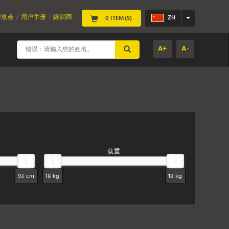
博览会
用户手册
經銷商
ZH
0 ITEM(S)
A+
A-
SUBMIT
载重
93 cm
18 kg
18 kg