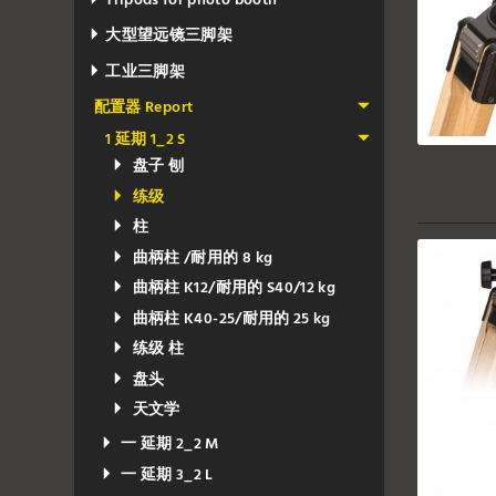
Tripods for photo booth
大型望远镜三脚架
工业三脚架
配置器 Report
1 延期 1_2 S
盘子 刨
练级
柱
曲柄柱 /耐用的 8 kg
曲柄柱 K12/耐用的 S40/12 kg
曲柄柱 K40-25/耐用的 25 kg
练级 柱
盘头
天文学
一 延期 2_2 M
一 延期 3_2 L