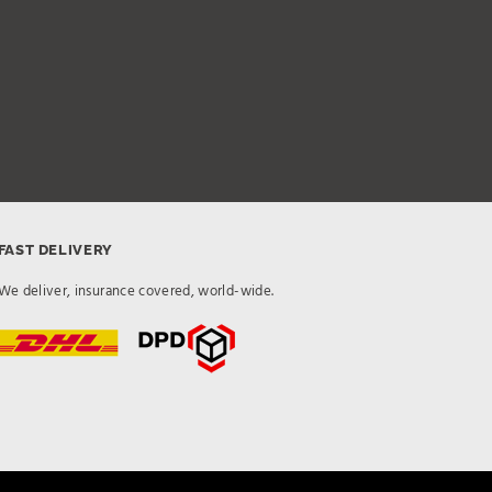
FAST DELIVERY
We deliver, insurance covered, world-wide.