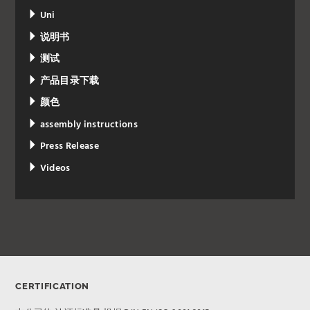
Uni
说明书
测试
产品目录下载
颜色
assembly instructions
Press Release
Videos
CERTIFICATION