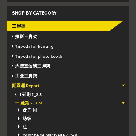
SHOP BY CATEGORY
三脚架
摄影三脚架
Tripods for hunting
Tripods for photo booth
大型望远镜三脚架
工业三脚架
配置器 Report
1 延期 1_2 S
一 延期 2_2 M
盘子 刨
练级
柱
colonne de manivelle K25-8