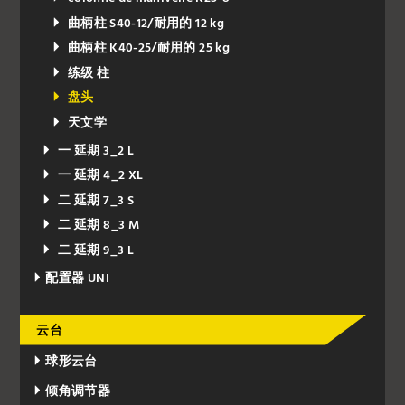
曲柄柱 S40-12/耐用的 12 kg
曲柄柱 K40-25/耐用的 25 kg
练级 柱
盘头
天文学
一 延期 3_2 L
一 延期 4_2 XL
二 延期 7_3 S
二 延期 8_3 M
二 延期 9_3 L
配置器 UNI
云台
球形云台
倾角调节器