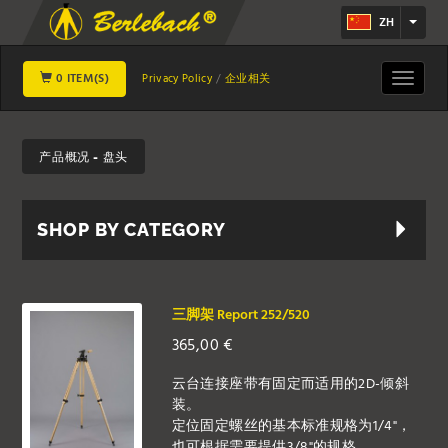
ZH
0 ITEM(S)
Toggle
Privacy Policy
企业相关
navigat
产品概况 - 盘头
SHOP BY CATEGORY
三脚架 Report 252/520
365,00
€
云台连接座带有固定而适用的2D-倾斜
装。
定位固定螺丝的基本标准规格为1/4"，
也可根据需要提供3/8"的规格