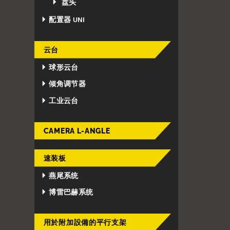
盘头
配置器 UNI
云台
球形云台
倾角调节器
工业云台
CAMERA L-ANGLE
速装板
燕尾系统
博雷巴赫系统
用於附加設備的平行支架