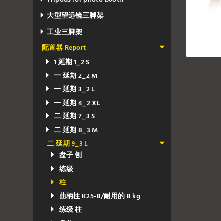
Tripods for photo booth
大型望远镜三脚架
工业三脚架
配置器 Report
1 延期 1_2 S
一 延期 2_2 M
一 延期 3_2 L
一 延期 4_2 XL
二 延期 7_3 S
二 延期 8_3 M
二 延期 9_3 L
盘子 刨
练级
柱
曲柄柱 K25-8/耐用的 8 kg
练级 柱