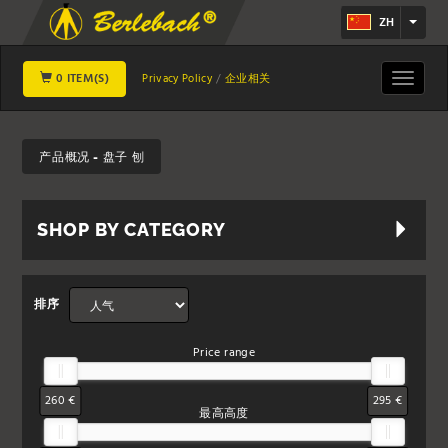
ZH
0 ITEM(S)
Toggle
Privacy Policy
企业相关
navigat
产品概况 - 盘子 刨
SHOP BY CATEGORY
排序
Price range
260 €
295 €
最高高度