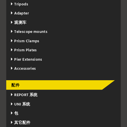
Tripods
Adapter
观测车
Telescope mounts
Prism Clamps
Prism Plates
Pier Extensions
Accessories
配件
REPORT 系统
UNI 系统
包
其它配件