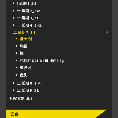
1 延期 1_2 S
一 延期 2_2 M
一 延期 3_2 L
一 延期 4_2 XL
二 延期 7_3 S
盘子 刨
练级
柱
曲柄柱 K25-8 /耐用的 8 kg
练级 柱
盘头
二 延期 8_3 M
二 延期 9_3 L
配置器 UNI
云台