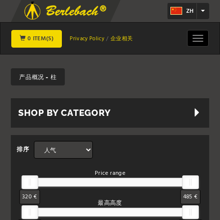
ZH
0 ITEM(S)
Toggle
Privacy Policy
企业相关
navigat
产品概况 - 柱
SHOP BY CATEGORY
排序
Price range
320 €
485 €
最高高度