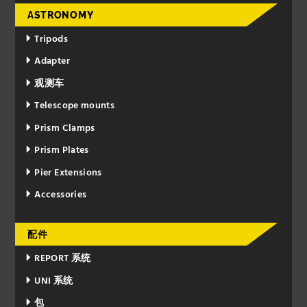
ASTRONOMY
Tripods
Adapter
观测车
Telescope mounts
Prism Clamps
Prism Plates
Pier Extensions
Accessories
配件
REPORT 系统
UNI 系统
包