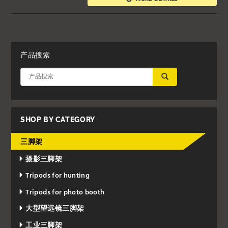
产品搜索
应用
SHOP BY CATEGORY
三脚架
摄影三脚架
Tripods for hunting
Tripods for photo booth
大型望远镜三脚架
工业三脚架