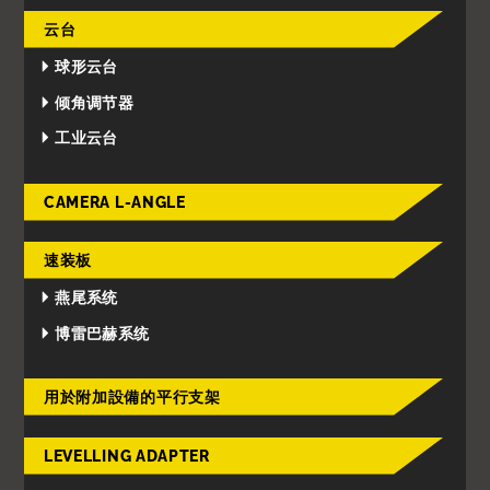
云台
球形云台
倾角调节器
工业云台
CAMERA L-ANGLE
速装板
燕尾系统
博雷巴赫系统
用於附加設備的平行支架
LEVELLING ADAPTER