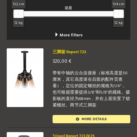
132 cm
134 cm
载重
12 kg
12 kg
More filters
三脚架 Report 723
320,00
€
带有中轴的云台连接座（标准高度是50
厘米，其它高度请在后面的配件页查
看），定位的固定螺丝的规格为1/4"，
也可根据需要提供3/8"和5/8"的规格。摄
影板的直径为68mm，并在上面安置了锁
紧螺丝。两节式三脚架
MORE DETAILS
Tripod Report 723/K25