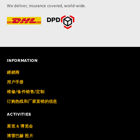
We deliver, insurance covered, world-wide.
INFORMATION
經銷商
用户手册
维修/备件销售/定制
订购热线和厂家直销的信息
ACTIVITIES
展览 & 博览会
博雷巴赫 照片