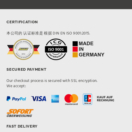
CERTIFICATION
本公司的 认证标准是 根据 DIN EN ISO 9001:2015.
SECURED PAYMENT
Our checkout process is secured with SSL encryption.
We accept:
FAST DELIVERY