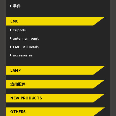
零件
EMC
Tripods
antenna mount
EMC Ball Heads
accessories
LAMP
追拍配件
NEW PRODUCTS
OTHERS