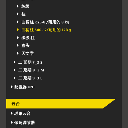
练级
柱
曲柄柱 K25-8 /耐用的 8 kg
曲柄柱 S40-12/耐用的 12 kg
练级 柱
盘头
天文学
二 延期 7_3 S
二 延期 8_3 M
二 延期 9_3 L
配置器 UNI
云台
球形云台
倾角调节器