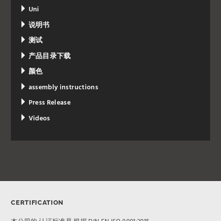
Uni
说明书
测试
产品目录下载
颜色
assembly instructions
Press Release
Videos
CERTIFICATION