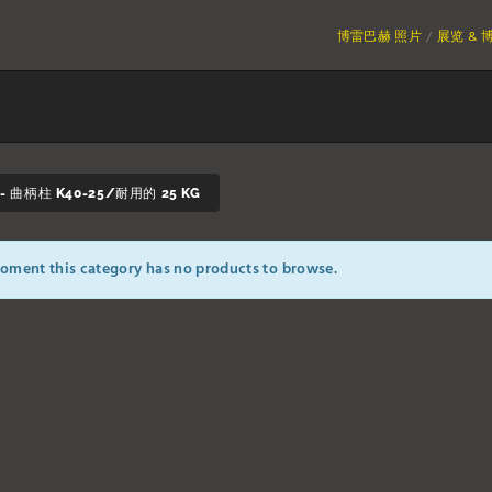
博雷巴赫 照片
展览 & 
 曲柄柱 K40-25/耐用的 25 KG
oment this category has no products to browse.