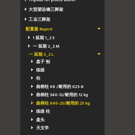
Tripods for photo booth
大型望远镜三脚架
工业三脚架
配置器 Report
1 延期 1_2 S
一 延期 2_2 M
一 延期 3_2 L
盘子 刨
练级
柱
曲柄柱 K8 /耐用的 K25-8
曲柄柱 S40-12/耐用的 12 kg
曲柄柱 K40-25/耐用的 25 kg
练级 柱
盘头
天文学