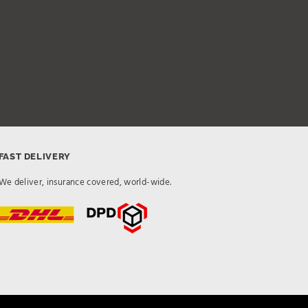
FAST DELIVERY
We deliver, insurance covered, world-wide.