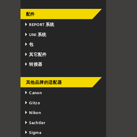
配件
REPORT 系统
UNI 系统
包
其它配件
转接器
其他品牌的适配器
Canon
Gitzo
Nikon
Sachtler
Sigma