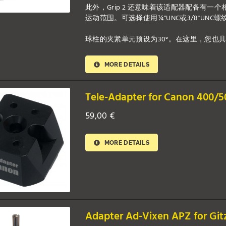
此外，Grip 2 还意味着该适配器配备有一
运动范围。可选择使用¼"UNC或3/8"UN
球柱的夹紧单元预设为30°。在这里，您也具有灵活性
MORE DETAILS
Tele-Adapter for Canon 400/50
59,00
€
MORE DETAILS
Adapter Ad-Vixen APZ for Gitz