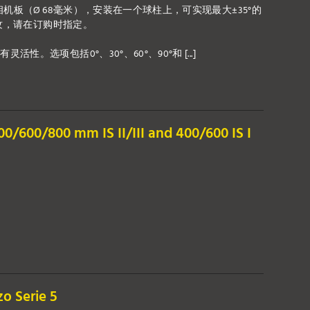
个相机板（Ø 68毫米），安装在一个球柱上，可实现最大±35°的
C螺纹，请在订购时指定。
。选项包括0°、30°、60°、90°和 [...]
0/600/800 mm IS II/III and 400/600 IS I
o Serie 5