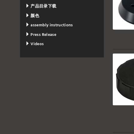
产品目录下载
颜色
assembly instructions
Press Release
Videos