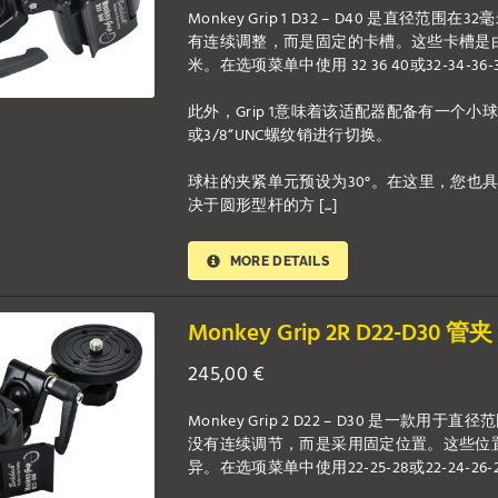
Monkey Grip 1 D32 – D40 是
有连续调整，而是固定的卡槽。这些卡槽是
米。在选项菜单中使用 32 36 40或32-3
此外，Grip 1意味着该适配器配备有一个小
或3/8“UNC螺纹销进行切换。
球柱的夹紧单元预设为30°。在这里，您也具有灵
决于圆形型杆的方 [...]
MORE DETAILS
Monkey Grip 2R D22-D30 管夹
245,00
€
Monkey Grip 2 D22 – D30 是
没有连续调节，而是采用固定位置。这些位
异。在选项菜单中使用22-25-28或22-24