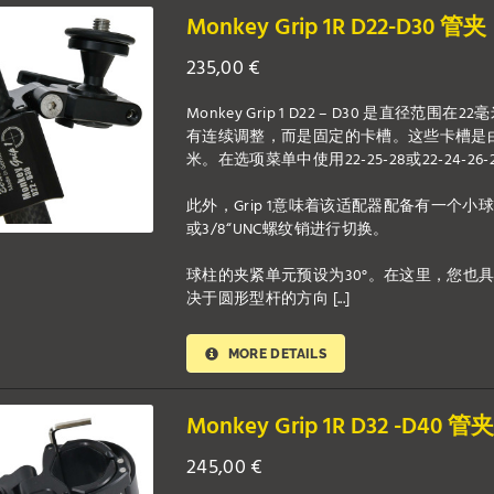
Monkey Grip 1R D22-D30 管夹
235,00
€
Monkey Grip 1 D22 – D30 是
有连续调整，而是固定的卡槽。这些卡槽是
米。在选项菜单中使用22-25-28或22-24
此外，Grip 1意味着该适配器配备有一个小
或3/8“UNC螺纹销进行切换。
球柱的夹紧单元预设为30°。在这里，您也具有灵
决于圆形型杆的方向 [...]
MORE DETAILS
Monkey Grip 1R D32 -D40 管
245,00
€