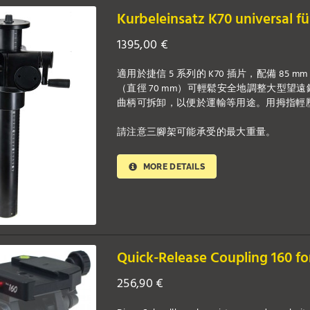
Kurbeleinsatz K70 universal f
1395,00
€
適用於捷信 5 系列的 K70 插片，配備 85
（直徑 70 mm）可輕鬆安全地調整大型望遠
曲柄可拆卸，以便於運輸等用途。用拇指輕
請注意三腳架可能承受的最大重量。
MORE DETAILS
Quick-Release Coupling 160 fo
256,90
€