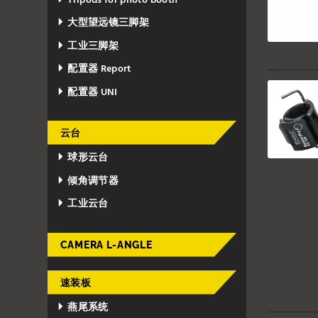
Tripods for photo booth
大型望远镜三脚架
工业三脚架
配置器 Report
配置器 UNI
云台
球形云台
倾角调节器
工业云台
CAMERA L-ANGLE
速装板
燕尾系统