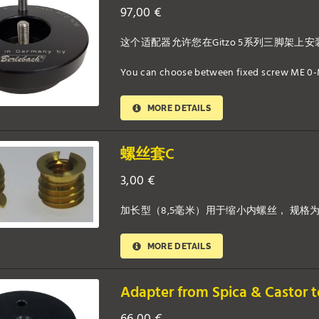
97,00
€
这个适配器允许您在Gitzo 5系列三脚架上安装V
You can choose between fixed screw ME 0-
MORE DETAILS
螺丝套C
3,00
€
加长型（8,5毫米）用于缩小内螺丝， 规格为3/
MORE DETAILS
Adapter from Spica & Castor 