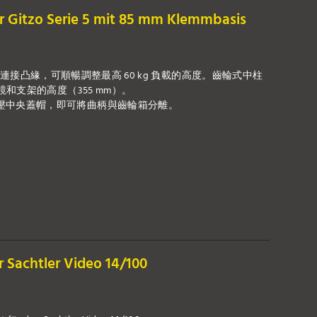
ür Gitzo Serie 5 mit 85 mm Klemmbasis
 mm 連接凸緣，可順暢調整最高 60 kg 負載的高度。齒輪式中柱
鏡和支架的高度（355 mm）。
壓中央蓋帽，即可將曲柄與齒輪箱分離。
r Sachtler Video 14/100