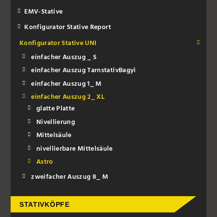
EMV-Stative
Konfigurator Stative Report
Konfigurator Stative UNI
einfacher Auszug _ S
einfacher Auszug TarnstativBagyi
einfacher Auszug 1_ M
einfacher Auszug 2_ XL
glatte Platte
Nivellierung
Mittelsäule
nivellierbare Mittelsäule
Astro
zweifacher Auszug 8_ M
STATIVKÖPFE