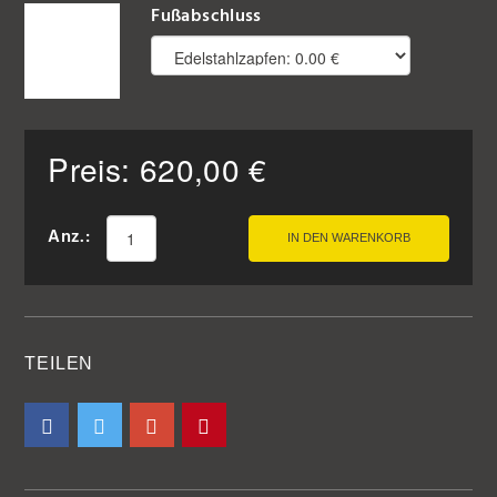
Fußabschluss
Preis:
620,00
€
Anz.:
IN DEN WARENKORB
TEILEN