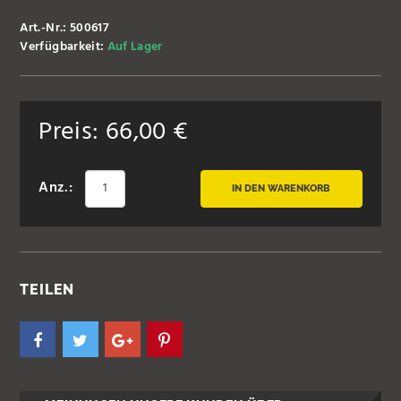
Art.-Nr.: 500617
Verfügbarkeit:
Auf Lager
Preis:
66,00
€
Anz.:
IN DEN WARENKORB
TEILEN