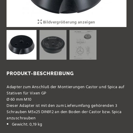
Bildvergrößerung anzeigen
PRODUKT-BESCHREIBUNG
Adapter zum Anschluß der Montierungen Castor und Spica auf
Stativen für Vixen GP
Ø 60 mm M10
Dieser Adapter ist mit den zum Lieferumfang gehörenden 3
Schrauben M5x25 DIN912 an den Boden der Castor bzw. Spica
anzuschrauben
Gewicht: 0,19 kg