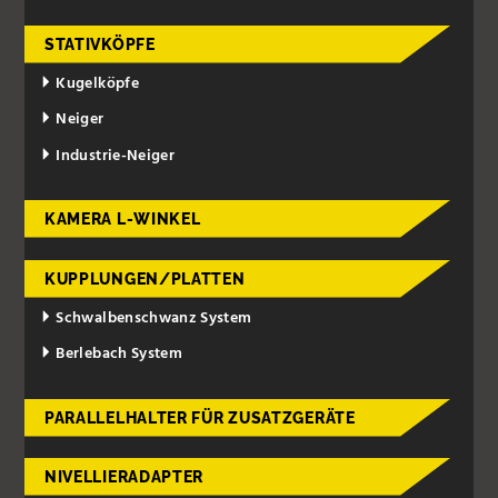
STATIVKÖPFE
Kugelköpfe
Neiger
Industrie-Neiger
KAMERA L-WINKEL
KUPPLUNGEN/PLATTEN
Schwalbenschwanz System
Berlebach System
PARALLELHALTER FÜR ZUSATZGERÄTE
NIVELLIERADAPTER