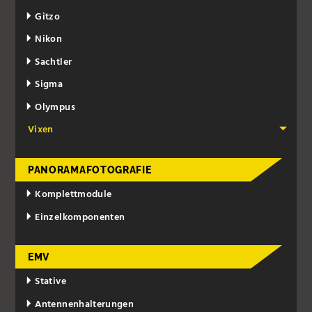
Gitzo
Nikon
Sachtler
Sigma
Olympus
Vixen
PANORAMAFOTOGRAFIE
Komplettmodule
Einzelkomponenten
EMV
Stative
Antennenhalterungen