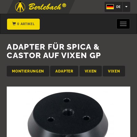
DE
0 ARTIKEL
Toggle
navigat
ADAPTER FÜR SPICA &
CASTOR AUF VIXEN GP
MONTIERUNGEN
ADAPTER
VIXEN
VIXEN