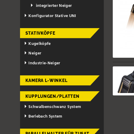
integrierter Neiger
Konfigurator Stative UNI
STATIVKÖPFE
Kugelköpfe
Neiger
Industrie-Neiger
KAMERA L-WINKEL
KUPPLUNGEN/PLATTEN
Schwalbenschwanz System
Berlebach System
PARALLELHALTER FÜR ZUSAT