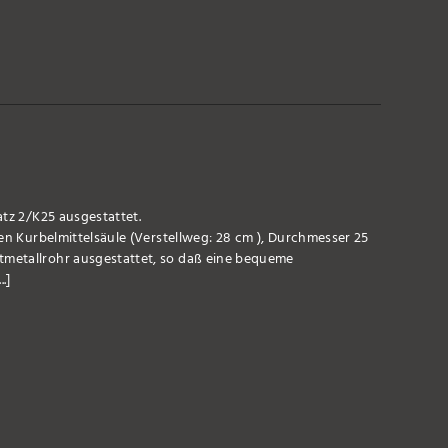
atz 2/K25 ausgestattet.
gen Kurbelmittelsäule (Verstellweg: 28 cm ), Durchmesser 25
metallrohr ausgestattet, so daß eine bequeme
.]