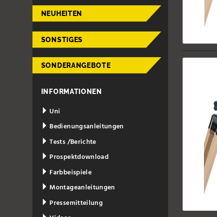
NEUHEITEN
SONSTIGES
SONDERANGEBOTE
INFORMATIONEN
Uni
Bedienungsanleitungen
Tests /Berichte
Prospektdownload
Farbbeispiele
Montageanleitungen
Pressemitteilung