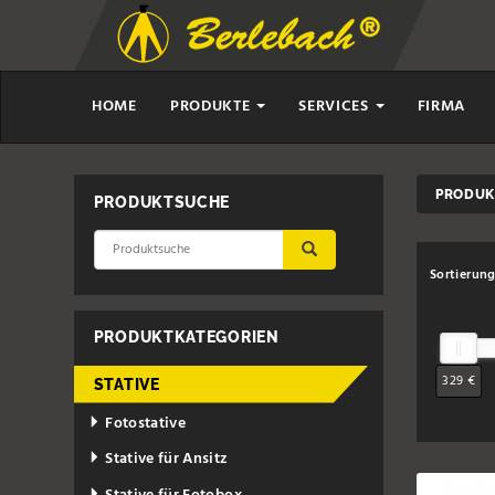
HOME
PRODUKTE
SERVICES
FIRMA
PRODUK
PRODUKTSUCHE
ÜBERNEHMEN
Sortierun
PRODUKTKATEGORIEN
329 €
STATIVE
Fotostative
Stative für Ansitz