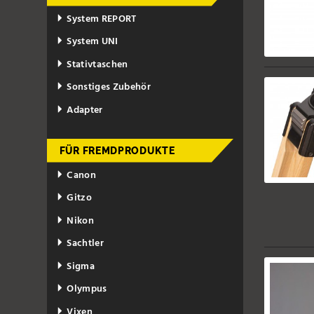
System REPORT
System UNI
Stativtaschen
Sonstiges Zubehör
Adapter
FÜR FREMDPRODUKTE
Canon
Gitzo
Nikon
Sachtler
Sigma
Olympus
Vixen