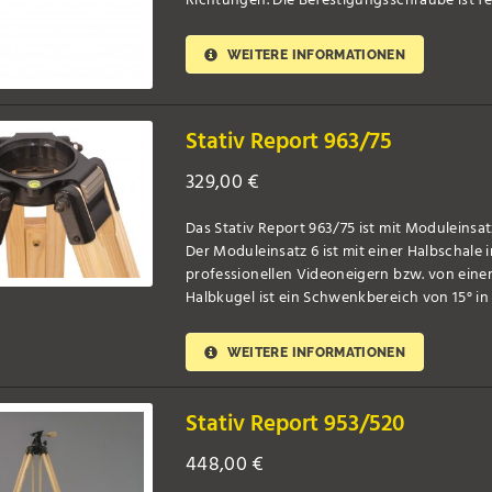
Richtungen. Die Befestigungsschraube ist fe [
WEITERE INFORMATIONEN
Stativ Report 963/75
329,00
€
Das Stativ Report 963/75 ist mit Moduleinsat
Der Moduleinsatz 6 ist mit einer Halbschal
professionellen Videoneigern bzw. von einer N
Halbkugel ist ein Schwenkbereich von 15° in [.
WEITERE INFORMATIONEN
Stativ Report 953/520
448,00
€