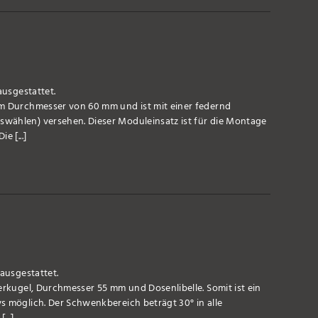
ausgestattet.
em Durchmesser von 60 mm und ist mit einer federnd
wählen) versehen. Dieser Moduleinsatz ist für die Montage
e [...]
 ausgestattet.
erkugel, Durchmesser 55 mm und Dosenlibelle. Somit ist ein
s möglich. Der Schwenkbereich beträgt 30° in alle