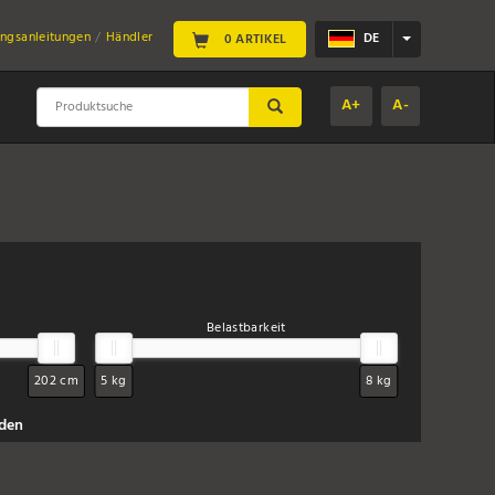
ngsanleitungen
Händler
DE
0 ARTIKEL
A+
A-
SUBMIT
Belastbarkeit
202 cm
5 kg
8 kg
nden