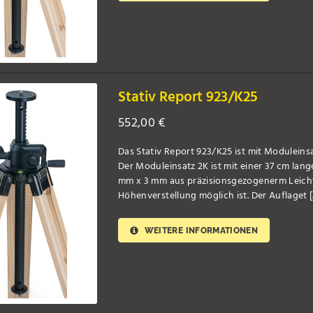
Stativ Report 923/K25
552,00
€
Das Stativ Report 923/K25 ist mit Moduleins
Der Moduleinsatz 2K ist mit einer 37 cm lan
mm x 3 mm aus präzisionsgezogenerm Leicht
Höhenverstellung möglich ist. Der Auflaget [..
WEITERE INFORMATIONEN