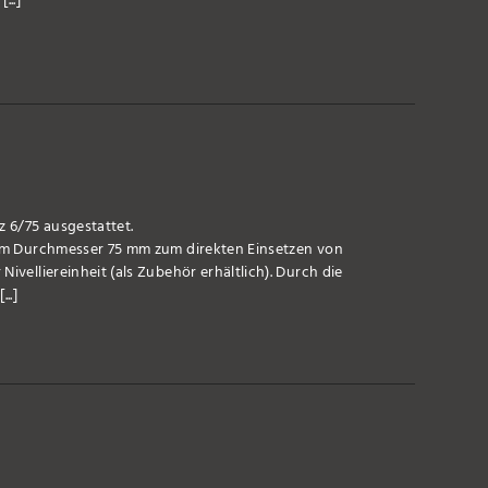
...]
z 6/75 ausgestattet.
e im Durchmesser 75 mm zum direkten Einsetzen von
ivelliereinheit (als Zubehör erhältlich). Durch die
..]