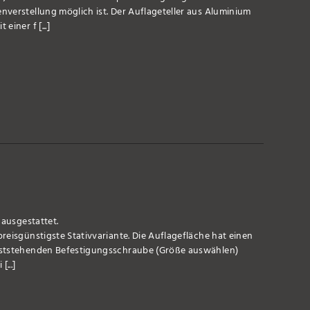
verstellung möglich ist. Der Auflageteller aus Aluminium
iner f [...]
 ausgestattet.
reisgünstigste Stativvariante. Die Auflagefläche hat einen
eststehenden Befestigungsschraube (Größe auswählen)
...]