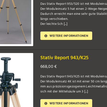
Das Stativ Report 953/520 ist mit Moduleinsa
Der Moduleinsatz 5 hat einen 2-Wege-Neiger
Dadurch erreicht man eine sehr gute Stabili
längs verschieben.
Der leichte Sch [...]
WEITERE INFORMATIONEN
Stativ Report 943/K25
668,00
€
Das Stativ Report 943/K25 ist mit Moduleins
Der Moduleinsatz 4K ist mit einer 50 cm lan
mm aus präzisionsgezogenem Leichtmetallrohr
sich mit der Mittelsäule um 3 [...]
WEITERE INFORMATIONEN