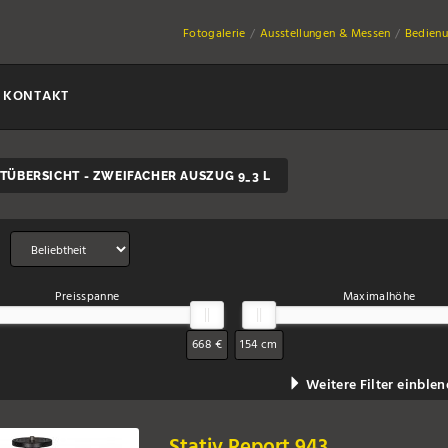
Fotogalerie
Ausstellungen & Messen
Bedienu
KONTAKT
TÜBERSICHT - ZWEIFACHER AUSZUG 9_3 L
g
Preisspanne
Maximalhöhe
668 €
154 cm
Weitere Filter einble
Stativ Report 943