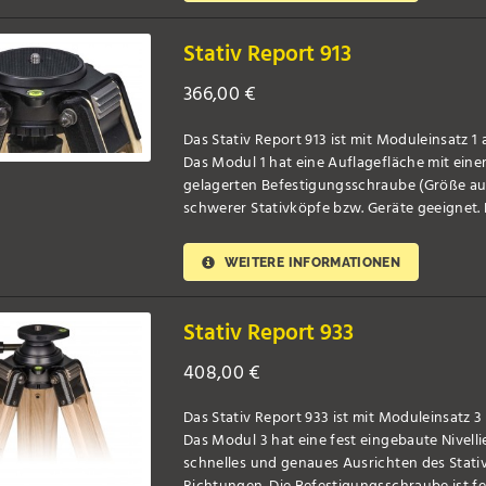
Stativ Report 913
366,00
€
Das Stativ Report 913 ist mit Moduleinsatz 1 
Das Modul 1 hat eine Auflagefläche mit ein
gelagerten Befestigungsschraube (Größe aus
schwerer Stativköpfe bzw. Geräte geeignet. Di
WEITERE INFORMATIONEN
Stativ Report 933
408,00
€
Das Stativ Report 933 ist mit Moduleinsatz 3
Das Modul 3 hat eine fest eingebaute Nivelli
schnelles und genaues Ausrichten des Stativ