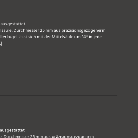
 ausgestattet.
telsäule, Durchmesser 25 mm aus präzisionsgezogenerm
lierkugel lässt sich mit der Mittelsäule um 30° in jede
.]
 ausgestattet.
ule, Durchmesser 25 mm aus präzisionsgezogenem