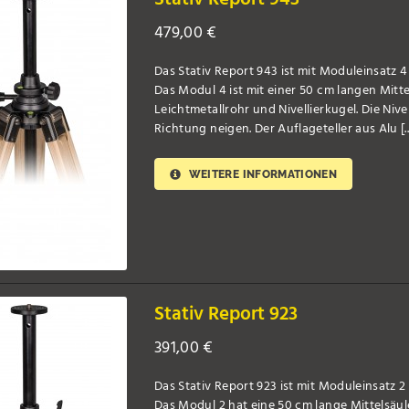
479,00
€
Das Stativ Report 943 ist mit Moduleinsatz 4
Das Modul 4 ist mit einer 50 cm langen Mit
Leichtmetallrohr und Nivellierkugel. Die Nivel
Richtung neigen. Der Auflageteller aus Alu [..
WEITERE INFORMATIONEN
Stativ Report 923
391,00
€
Das Stativ Report 923 ist mit Moduleinsatz 2
Das Modul 2 hat eine 50 cm lange Mittelsä