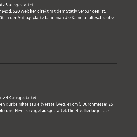
tz 5 ausgestattet.
 Mod. 520 welcher direkt mit dem Stativ verbunden ist.
tät. In der Auflageplatte kann man die Kamerahalteschraube
atz 4K ausgestattet.
gen Kurbelmittelsäule (Verstellweg: 41 cm ), Durchmesser 25
 und Nivellierkugel ausgestattet. Die Nivellierkugel lässt