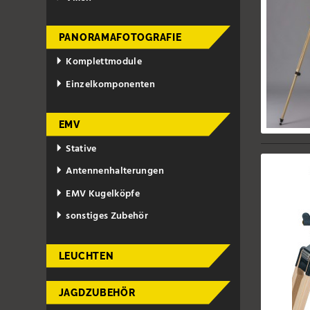
PANORAMAFOTOGRAFIE
Komplettmodule
Einzelkomponenten
EMV
Stative
Antennenhalterungen
EMV Kugelköpfe
sonstiges Zubehör
LEUCHTEN
JAGDZUBEHÖR