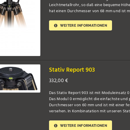
Leichtmetallrohr, so daß eine bequeme Höhen
hat einen Durchmesser von 68 mm und ist mit e
WEITERE INFORMATIONEN
Stativ Report 903
332,00
€
Das Stativ Report 903 ist mit Moduleinsatz 0
Das Modul 0 ermöglicht die einfachste und p
Durchmesser von 60 mm und ist mit einer f
versehen. In Kombinatation mit unseren Stati [
WEITERE INFORMATIONEN