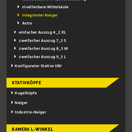
nivellierbare Mittelsäule
integrierter Neiger
Astro
einfacher Auszug 4_2 XL
zweifacher Auszug 7_3 S
zweifacher Auszug 8_3 M
zweifacher Auszug 9_3 L
Konfigurator Stative UNI
STATIVKÖPFE
Kugelköpfe
Neiger
Industrie-Neiger
KAMERA L-WINKEL