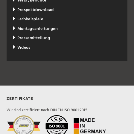
Tests /Berichte
Prospektdownload
Farbbeispiele
Montageanleitungen
Pressemitteilung
Videos
ZERTIFIKATE
Wir sind zertifiziert nach DIN EN ISO 9001:2015.