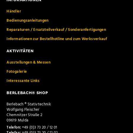
Händler
Bedienungsanleitungen
Reparaturen / Ersatzteilverkauf / Sonderanfertigungen
Informationen zur Bestellhotline und zum Werksverkauf
AKTIVITÄTEN
Ausstellungen & Messen
Fotogalerie
Interessante Links
BERLEBACH® SHOP
Berlebach ® Stativtechnik
Wolfgang Fleischer
Chemnitzer Straße 2
09619 Mulda
Telefon:
+49 (0)3 73 20 / 12 01
Telefax:
+49 (0)3 73 20 / 12 02