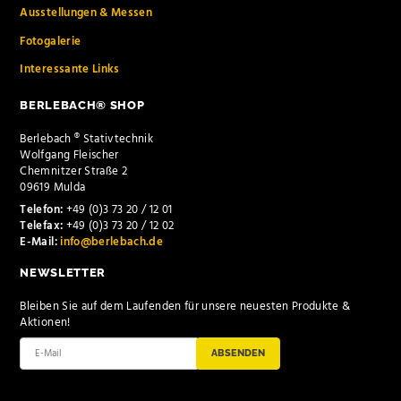
Ausstellungen & Messen
Fotogalerie
Interessante Links
BERLEBACH® SHOP
Berlebach ® Stativtechnik
Wolfgang Fleischer
Chemnitzer Straße 2
09619 Mulda
Telefon:
+49 (0)3 73 20 / 12 01
Telefax:
+49 (0)3 73 20 / 12 02
E-Mail:
info@berlebach.de
NEWSLETTER
Bleiben Sie auf dem Laufenden für unsere neuesten Produkte &
Aktionen!
ABSENDEN