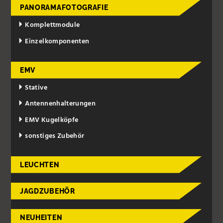
PANORAMAFOTOGRAFIE
Komplettmodule
Einzelkomponenten
EMV
Stative
Antennenhalterungen
EMV Kugelköpfe
sonstiges Zubehör
LEUCHTEN
JAGDZUBEHÖR
NEUHEITEN