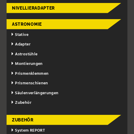
NIVELLIERADAPTER
ASTRONOMIE
Stative
Adapter
Astrostühle
Montierungen
Prismenklemmen
Prismenschienen
Säulenverlängerungen
Zubehör
ZUBEHÖR
System REPORT