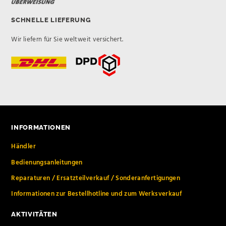
SCHNELLE LIEFERUNG
Wir liefern für Sie weltweit versichert.
INFORMATIONEN
Händler
Bedienungsanleitungen
Reparaturen / Ersatzteilverkauf / Sonderanfertigungen
Informationen zur Bestellhotline und zum Werksverkauf
AKTIVITÄTEN