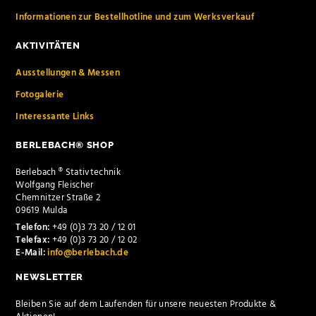
Informationen zur Bestellhotline und zum Werksverkauf
AKTIVITÄTEN
Ausstellungen & Messen
Fotogalerie
Interessante Links
BERLEBACH® SHOP
Berlebach ® Stativtechnik
Wolfgang Fleischer
Chemnitzer Straße 2
09619 Mulda
Telefon:
+49 (0)3 73 20 / 12 01
Telefax:
+49 (0)3 73 20 / 12 02
E-Mail:
info@berlebach.de
NEWSLETTER
Bleiben Sie auf dem Laufenden für unsere neuesten Produkte &