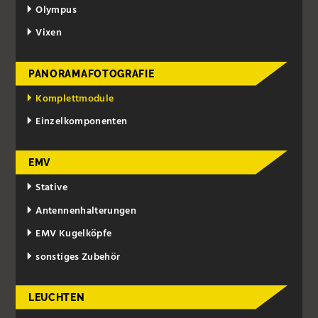
Olympus
Vixen
PANORAMAFOTOGRAFIE
Komplettmodule
Einzelkomponenten
EMV
Stative
Antennenhalterungen
EMV Kugelköpfe
sonstiges Zubehör
LEUCHTEN