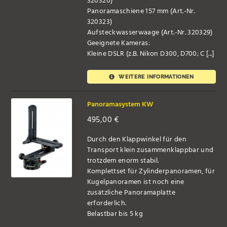
320320)
Panoramaschiene 157 mm (Art.-Nr.
320323)
Aufsteckwasserwaage (Art.-Nr. 320329)
Geeignete Kameras:
Kleine DSLR (z.B. Nikon D300, D700; C [...]
WEITERE INFORMATIONEN
Panoramasystem KW
495,00
€
Durch den Klappwinkel für den
Transport klein zusammenklappbar und
trotzdem enorm stabil.
Komplettset für Zylinderpanoramen, für
Kugelpanoramen ist noch eine
zusätzliche Panoramaplatte
erforderlich.
Belastbar bis 5 kg