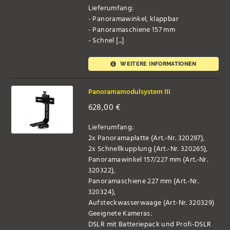
Lieferumfang:
- Panoramawinkel, klappbar
- Panoramaschiene 157 mm
- Schnel [...]
WEITERE INFORMATIONEN
Panoramamodulsystem III
628,00
€
Lieferumfang:
2x Panoramaplatte (Art.-Nr. 320297),
2x Schnellkupplung (Art.-Nr. 320265),
Panoramawinkel 157/227 mm (Art.-Nr.
320322),
Panoramaschiene 227 mm (Art.-Nr.
320324),
Aufsteckwasserwaage (Art-Nr. 320329)
Geeignete Kameras:
DSLR mit Batteriepack und Profi-DSLR