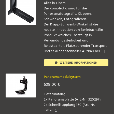
Alles in Einem !
Die Komplettlösung für die
Panoramafotografie. Klappen,
Schwenken, Fotografieren.
Der Klapp-Schwenk-Winkel ist die
neuste Innovation von Berlebach. Ein
Produkt welches überzeugt in
Verwindungssteifigkeit und
Belastbarkeit. Platzsparender Transport
und sekundenschneller Aufbau bei [...]
WEITERE INFORMATIONEN
Panoramamodulsystem II
608,00
€
Lieferumfang:
2x Panoramaplatte (Art.-Nr. 320297),
2x Schnellkupplung 150 (Art.-Nr.
320265),