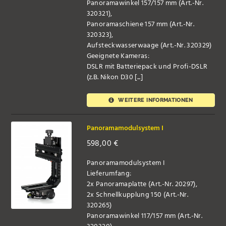
Panoramawinkel 157/157 mm (Art.-Nr.
320321),
Panoramaschiene 157 mm (Art.-Nr.
320323),
Aufsteckwasserwaage (Art.-Nr. 320329)
Geeignete Kameras:
DSLR mit Batteriepack und Profi-DSLR
(z.B. Nikon D30 [...]
WEITERE INFORMATIONEN
Panoramamodulsystem I
598,00
€
Panoramamodulsystem I
Lieferumfang:
2x Panoramaplatte (Art.-Nr. 20297),
2x Schnellkupplung 150 (Art.-Nr.
320265)
Panoramawinkel 117/157 mm (Art.-Nr.