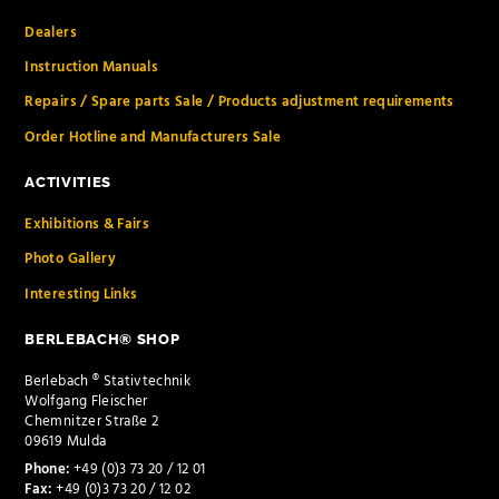
Dealers
Instruction Manuals
Repairs / Spare parts Sale / Products adjustment requirements
Order Hotline and Manufacturers Sale
ACTIVITIES
Exhibitions & Fairs
Photo Gallery
Interesting Links
BERLEBACH® SHOP
Berlebach ® Stativtechnik
Wolfgang Fleischer
Chemnitzer Straße 2
09619 Mulda
Phone:
+49 (0)3 73 20 / 12 01
Fax:
+49 (0)3 73 20 / 12 02