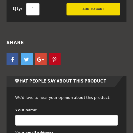
Qty:
ADD TO CART
SHARE
WHAT PEOPLE SAY ABOUT THIS PRODUCT
We'd love to hear your opinion about this product.
Your name: