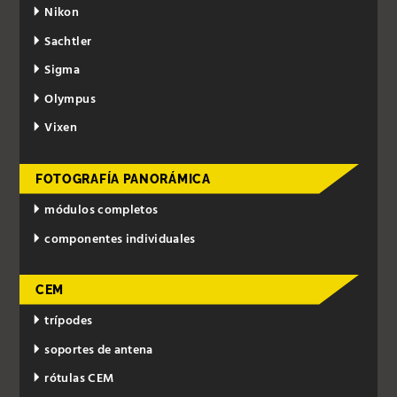
Nikon
Sachtler
Sigma
Olympus
Vixen
FOTOGRAFÍA PANORÁMICA
módulos completos
componentes individuales
CEM
trípodes
soportes de antena
rótulas CEM