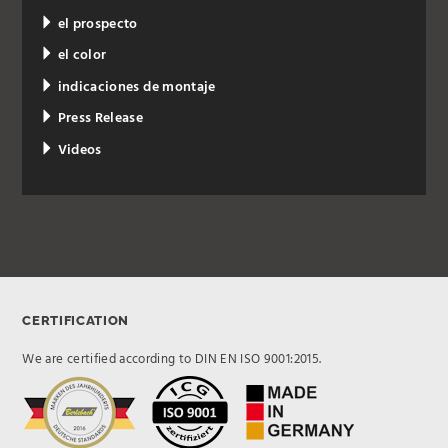
el prospecto
el color
indicaciones de montaje
Press Release
Videos
CERTIFICATION
We are certified according to DIN EN ISO 9001:2015.