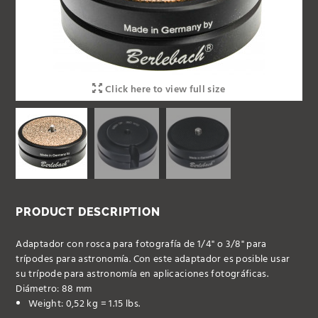
Click here to view full size
PRODUCT DESCRIPTION
Adaptador con rosca para fotografía de 1/4" o 3/8" para
trípodes para astronomía. Con este adaptador es posible usar
su trípode para astronomía en aplicaciones fotográficas.
Diámetro: 88 mm
Weight: 0,52 kg = 1.15 lbs.