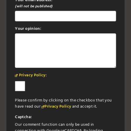
Your email address:
(will not be published)
Your opinion:
Privacy Policy:
Please confirm by clicking on the checkbox that you
have read our
Privacy Policy
and accept it.
Captcha:
Our comment function can only be used in
connection with Google reCAPTCHA. By loading