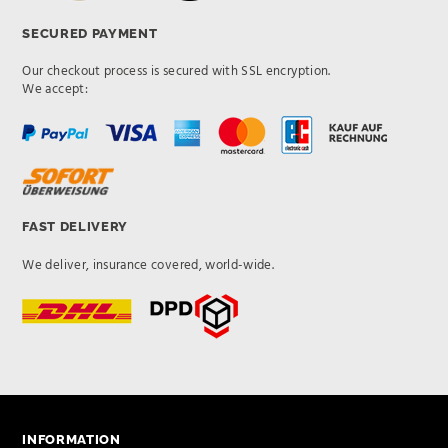
SECURED PAYMENT
Our checkout process is secured with SSL encryption.
We accept:
FAST DELIVERY
We deliver, insurance covered, world-wide.
INFORMATION