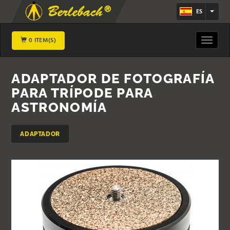
ES
0 ITEM(S)
Toggle
navigat
ADAPTADOR DE FOTOGRAFÍA
PARA TRÍPODE PARA
ASTRONOMÍA
ADAPTADOR