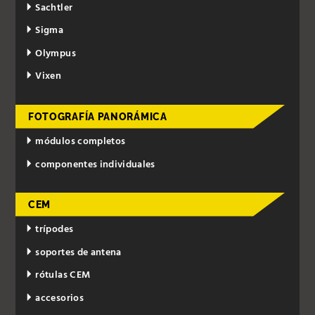
Sachtler
Sigma
Olympus
Vixen
FOTOGRAFÍA PANORÁMICA
módulos completos
componentes individuales
CEM
trípodes
soportes de antena
rótulas CEM
accesorios