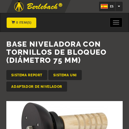
ES
0 ITEM(S)
Toggle
navigat
BASE NIVELADORA CON
TORNILLOS DE BLOQUEO
(DIÁMETRO 75 MM)
SISTEMA REPORT
SISTEMA UNI
ADAPTADOR DE NIVELADOR