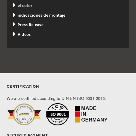
el color
indicaciones de montaje
Press Release
Videos
CERTIFICATION
We are certified according to DIN EN ISO 9001:2015.
SECURED PAYMENT