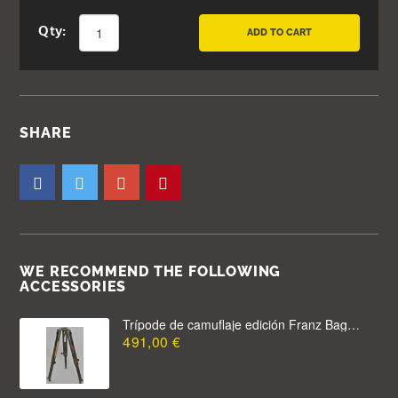
Qty:
ADD TO CART
SHARE
WE RECOMMEND THE FOLLOWING
ACCESSORIES
Trípode de camuflaje edición Franz Bagyi para base niveladora de 75 mm
491,00 €