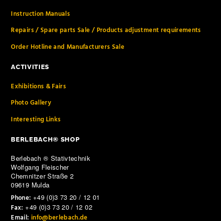
Instruction Manuals
Repairs / Spare parts Sale / Products adjustment requirements
Order Hotline and Manufacturers Sale
ACTIVITIES
Exhibitions & Fairs
Photo Gallery
Interesting Links
BERLEBACH® SHOP
Berlebach ® Stativtechnik
Wolfgang Fleischer
Chemnitzer Straße 2
09619 Mulda
+49 (0)3 73 20 / 12 01
Phone:
+49 (0)3 73 20 / 12 02
Fax:
Email:
info@berlebach.de