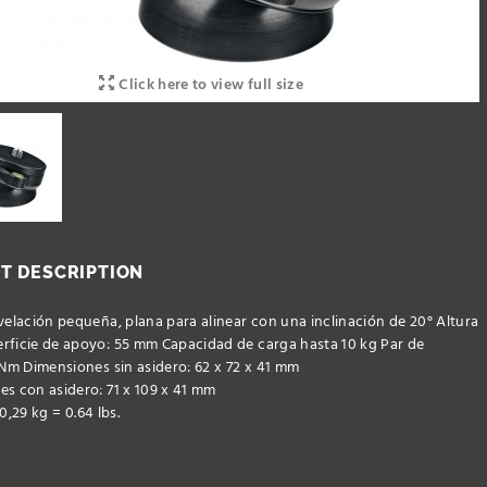
Click here to view full size
T DESCRIPTION
velación pequeña, plana para alinear con una inclinación de 20° Altura
rficie de apoyo: 55 mm Capacidad de carga hasta 10 kg Par de
 Nm Dimensiones sin asidero: 62 x 72 x 41 mm
s con asidero: 71 x 109 x 41 mm
0,29 kg = 0.64 lbs.