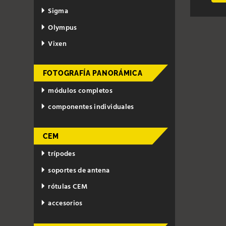
Sigma
Olympus
Vixen
FOTOGRAFÍA PANORÁMICA
módulos completos
componentes individuales
CEM
trípodes
soportes de antena
rótulas CEM
accesorios