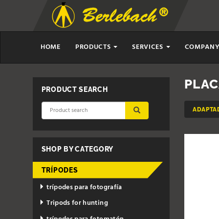
HOME
PRODUCTS
SERVICES
COMPAN
PLAC
PRODUCT SEARCH
ADAPTA
SUBMIT
SHOP BY CATEGORY
TRÍPODES
trípodes para fotografía
Tripods for hunting