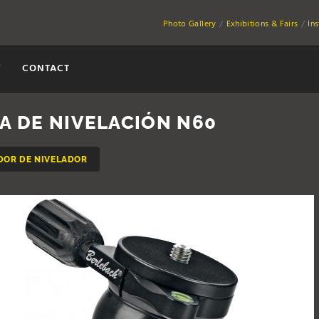
Photo Gallery
Exhibitions & Fairs
In
Y
CONTACT
A DE NIVELACIÓN N60
DOR DE NIVELADOR