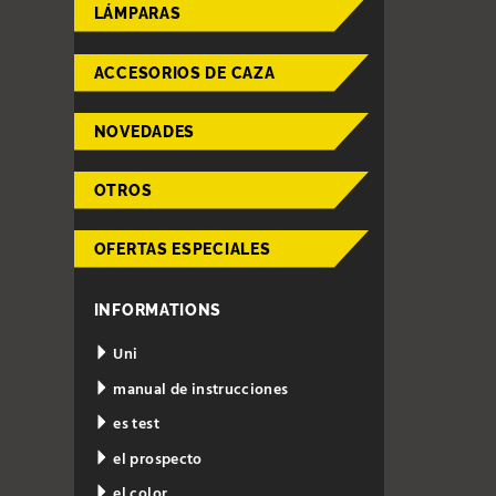
LÁMPARAS
ACCESORIOS DE CAZA
NOVEDADES
OTROS
OFERTAS ESPECIALES
INFORMATIONS
Uni
manual de instrucciones
es test
el prospecto
el color