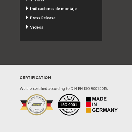
indicaciones de montaje
Press Release
Videos
CERTIFICATION
We are certified according to DIN EN ISO 9001:2015.