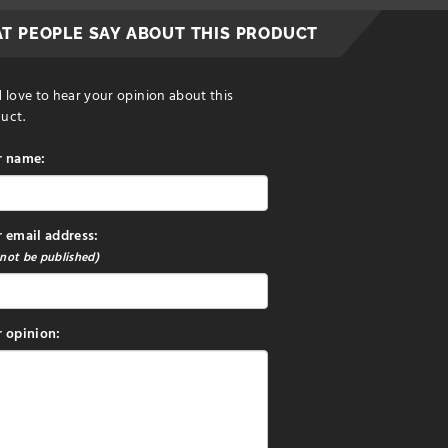
T PEOPLE SAY ABOUT THIS PRODUCT
 love to hear your opinion about this
uct.
r name:
 email address:
 not be published)
 opinion: