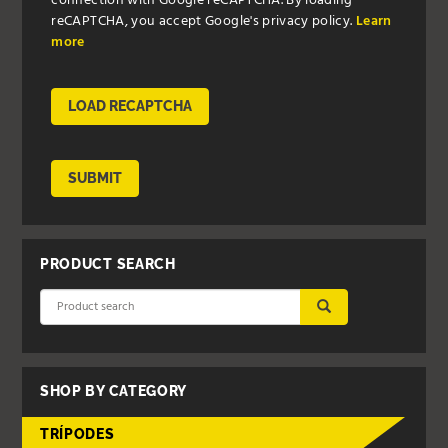
connection with Google reCAPTCHA. By loading
reCAPTCHA, you accept Google's privacy policy.
Learn
more
LOAD RECAPTCHA
SUBMIT
PRODUCT SEARCH
SUBMIT
SHOP BY CATEGORY
TRÍPODES