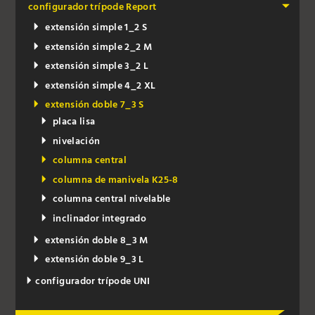
configurador trípode Report
extensión simple 1_2 S
extensión simple 2_2 M
extensión simple 3_2 L
extensión simple 4_2 XL
extensión doble 7_3 S
placa lisa
nivelación
columna central
columna de manivela K25-8
columna central nivelable
inclinador integrado
extensión doble 8_3 M
extensión doble 9_3 L
configurador trípode UNI