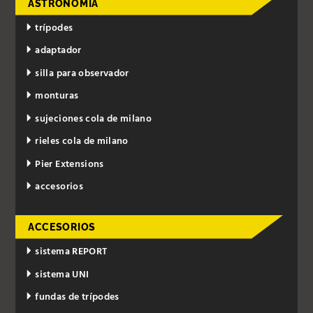
ASTRONOMÍA
trípodes
adaptador
silla para observador
monturas
sujeciones cola de milano
rieles cola de milano
Pier Extensions
accesorios
ACCESORIOS
sistema REPORT
sistema UNI
fundas de trípodes