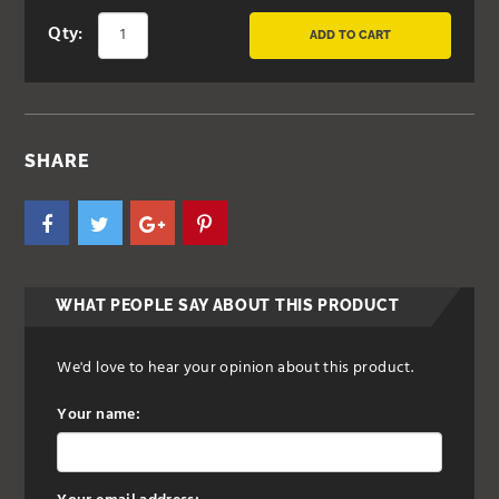
Qty:
ADD TO CART
SHARE
WHAT PEOPLE SAY ABOUT THIS PRODUCT
We'd love to hear your opinion about this product.
Your name: