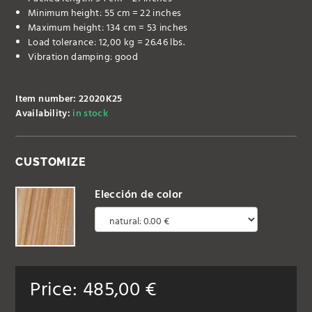
Minimum height: 55 cm = 22 inches
Maximum height: 134 cm = 53 inches
Load tolerance: 12,00 kg = 26.46 lbs.
Vibration damping: good
Item number: 22020K25
Availability:
in stock
CUSTOMIZE
Elección de color
Price:
485,00
€