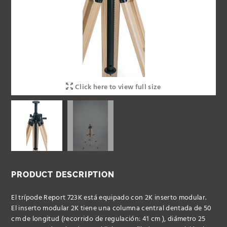
Click here to view full size
PRODUCT DESCRIPTION
El trípode Report 723K está equipado con 2K inserto modular.
El inserto modular 2K tiene una columna central dentada de 50
cm de longitud (recorrido de regulación: 41 cm ), diámetro 25