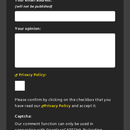
Your email address:
(will not be published)
Your opinion:
Privacy Policy:
Please confirm by clicking on the checkbox that you
have read our
Privacy Policy
and accept it.
Captcha:
Our comment function can only be used in