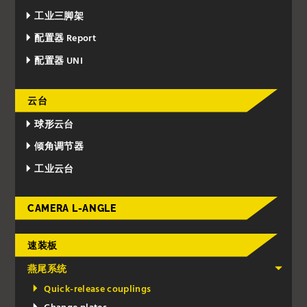
工业三脚架
配置器 Report
配置器 UNI
云台
球形云台
倾角调节器
工业云台
CAMERA L-ANGLE
速装板
燕尾系统
Quick-release couplings