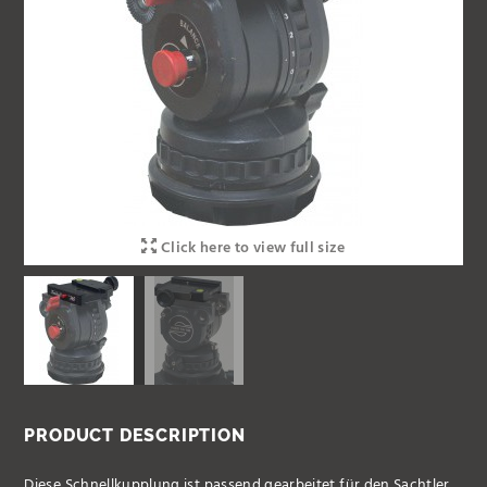
Click here to view full size
PRODUCT DESCRIPTION
Diese Schnellkupplung ist passend gearbeitet für den Sachtler