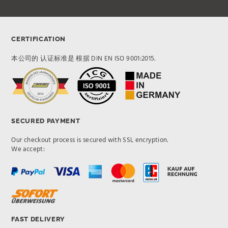
CERTIFICATION
本公司的 认证标准是 根据 DIN EN ISO 9001:2015.
SECURED PAYMENT
Our checkout process is secured with SSL encryption.
We accept:
FAST DELIVERY