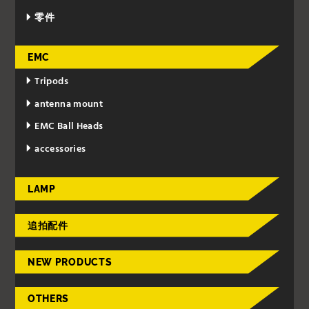
零件
EMC
Tripods
antenna mount
EMC Ball Heads
accessories
LAMP
追拍配件
NEW PRODUCTS
OTHERS