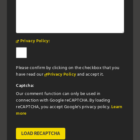
Privacy Policy:
Please confirm by clicking on the checkbox that you
have read our
Privacy Policy
and accept it.
Captcha:
Our comment function can only be used in
connection with Google reCAPTCHA. By loading
reCAPTCHA, you accept Google's privacy policy.
Learn
more
LOAD RECAPTCHA