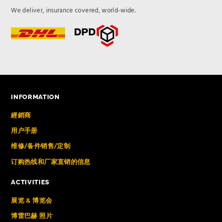
We deliver, insurance covered, world-wide.
INFORMATION
經銷商
用户手册
维修/备件销售/定制
订购热线和厂家直销的信息
ACTIVITIES
展览 & 博览会
博雷巴赫 照片