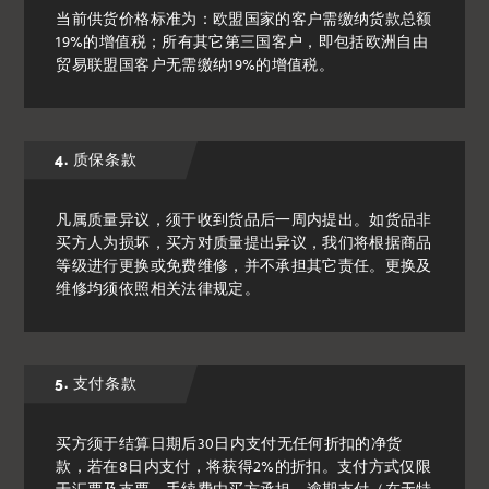
当前供货价格标准为：欧盟国家的客户需缴纳货款总额
19%的增值税；所有其它第三国客户，即包括欧洲自由
贸易联盟国客户无需缴纳19%的增值税。
4. 质保条款
凡属质量异议，须于收到货品后一周内提出。如货品非
买方人为损坏，买方对质量提出异议，我们将根据商品
等级进行更换或免费维修，并不承担其它责任。更换及
维修均须依照相关法律规定。
5. 支付条款
买方须于结算日期后30日内支付无任何折扣的净货
款，若在8日内支付，将获得2%的折扣。支付方式仅限