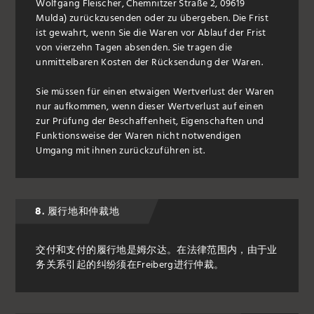
Wolfgang Fleischer, Chemnitzer Straße 2, 09619
Mulda) zurückzusenden oder zu übergeben. Die Frist
ist gewahrt, wenn Sie die Waren vor Ablauf der Frist
von vierzehn Tagen absenden. Sie tragen die
unmittelbaren Kosten der Rücksendung der Waren.
Sie müssen für einen etwaigen Wertverlust der Waren
nur aufkommen, wenn dieser Wertverlust auf einen
zur Prüfung der Beschaffenheit, Eigenschaften und
Funktionsweise der Waren nicht notwendigen
Umgang mit ihnen zurückzuführen ist.
8. 履行地和仲裁地
交付和支付的履行地是姆尔达。在法律范围内，由于业
务关系引起的纠纷须在Freiberg进行仲裁。