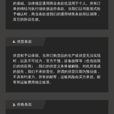
的基础。法律规定通用商业条款也适用于个人。所有订
单的缔结与执行须依据这些条款。当我们以书面形式给
予确认时，商业条款使我们的通用销售条款得以保障，
其它的协议生效。
2. 供货条款
供货权予以保留。当所订购货品的生产或供货无法实现
时，以及不可抗力，官方干预，设备故障等（也包括我
们的供应商），我们的供货义务将被解除。对此所造成
的损失，我们不承担责任。所谓的供货日期为预估值，
不具有约束力。所有的邮寄，运输风险由买方承担。邮
寄和运输费用独立核算。
3. 价格条款