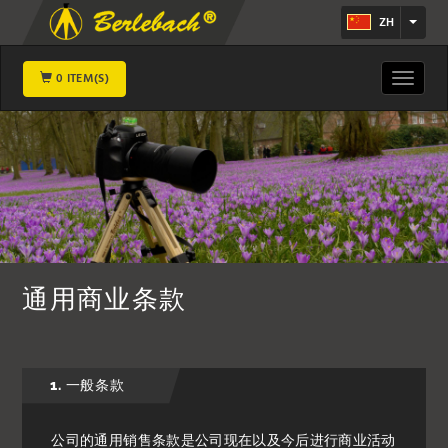
ZH
0 ITEM(S)
Toggle
navigat
通用商业条款
1. 一般条款
公司的通用销售条款是公司现在以及今后进行商业活动