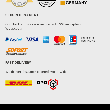
SECURED PAYMENT
Our checkout process is secured with SSL encryption.
We accept:
FAST DELIVERY
We deliver, insurance covered, world-wide.