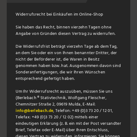
Widerrufsrecht bei Einkäufen im Online-Shop
Sie haben das Recht, binnen vierzehn Tagen ohne
Angabe von Gründen diesen Vertrag zu widerrufen.
Die Widerrufsfrist beträgt vierzehn Tage ab dem Tag,
an dem Sie oder ein von Ihnen benannter Dritter, der
nicht der Beförderer ist, die Waren in Besitz
genommen haben bzw. hat. Ausgenommen davon sind
Sonderanfertigungen, die wir Ihren Wünschen
entsprechend gefertigt haben.
Um Ihr Widerrufsrecht auszuüben, müssen Sie uns
(Berlebach ® Stativtechnik, Wolfgang Fleischer,
Chemnitzer Straße 2, 09619 Mulda, E-Mail:
info@berlebach.de
, Telefon: +49 (0)3 73 20 / 12 01,
Telefax: +49 (0)3 73 20 / 12 02) mittels einer
eindeutigen Erklärung (z. B. ein mit der Post versandter
Brief, Telefax oder E-Mail) über Ihren Entschluss,
diesen Vertrag zu widerrufen, informieren. Sie können