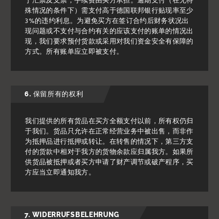
于汇票及支票，手续费由买方承担。逾期支付（在无特
殊情况的条件下）需支付高于德国联邦银行贴现率至少
3%的违约利息。为避免买方在签订合约后财务状况出
现问题或不支付与合约有关的应该支付的账单的情况出
现，我们要求预付货款或采用对我们资金安全有保障的
方式。所有账单应立即被支付。
6. 保留所有的权利
我们提供的所有货品在买方全额支付以前，所有权仍归
于我们。货品只允许在正常经营业务中被出售，而非作
为抵押品进行抵押或转让。在转售的情况下，第三方支
付的货款中相对于我方的货物余款应归属我方。如果所
供货品被抵押或者买方申请了财产调节或破产程序，买
方应当立即通知我方。
7. WIDERRUFSBELEHRUNG