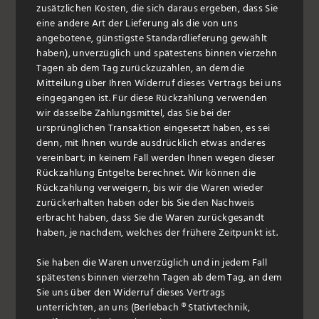
zusätzlichen Kosten, die sich daraus ergeben, dass Sie
eine andere Art der Lieferung als die von uns
angebotene, günstigste Standardlieferung gewählt
haben), unverzüglich und spätestens binnen vierzehn
Tagen ab dem Tag zurückzuzahlen, an dem die
Mitteilung über Ihren Widerruf dieses Vertrags bei uns
eingegangen ist. Für diese Rückzahlung verwenden
wir dasselbe Zahlungsmittel, das Sie bei der
ursprünglichen Transaktion eingesetzt haben, es sei
denn, mit Ihnen wurde ausdrücklich etwas anderes
vereinbart; in keinem Fall werden Ihnen wegen dieser
Rückzahlung Entgelte berechnet. Wir können die
Rückzahlung verweigern, bis wir die Waren wieder
zurückerhalten haben oder bis Sie den Nachweis
erbracht haben, dass Sie die Waren zurückgesandt
haben, je nachdem, welches der frühere Zeitpunkt ist.
Sie haben die Waren unverzüglich und in jedem Fall
spätestens binnen vierzehn Tagen ab dem Tag, an dem
Sie uns über den Widerruf dieses Vertrags
unterrichten, an uns (Berlebach ® Stativtechnik,