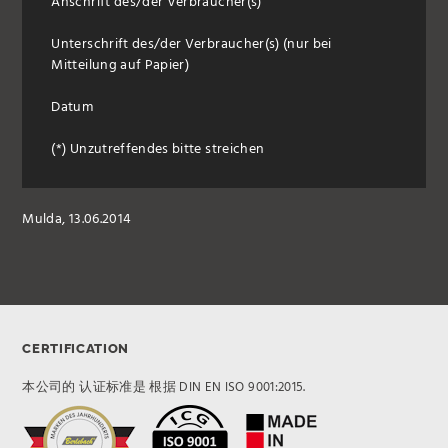
Anschrift des/der Verbraucher(s)
Unterschrift des/der Verbraucher(s) (nur bei
Mitteilung auf Papier)
Datum
(*) Unzutreffendes bitte streichen
Mulda, 13.06.2014
CERTIFICATION
本公司的 认证标准是 根据 DIN EN ISO 9001:2015.