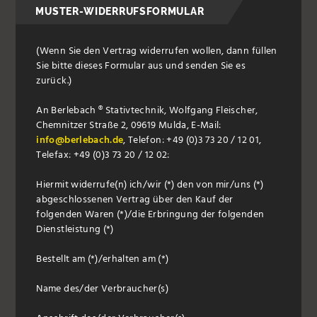
MUSTER-WIDERRUFSFORMULAR
(Wenn Sie den Vertrag widerrufen wollen, dann füllen
Sie bitte dieses Formular aus und senden Sie es
zurück.)
An Berlebach ® Stativtechnik, Wolfgang Fleischer,
Chemnitzer Straße 2, 09619 Mulda, E-Mail:
info@berlebach.de
, Telefon: +49 (0)3 73 20 / 12 01,
Telefax: +49 (0)3 73 20 / 12 02:
Hiermit widerrufe(n) ich/wir (*) den von mir/uns (*)
abgeschlossenen Vertrag über den Kauf der
folgenden Waren (*)/die Erbringung der folgenden
Dienstleistung (*)
Bestellt am (*)/erhalten am (*)
Name des/der Verbraucher(s)