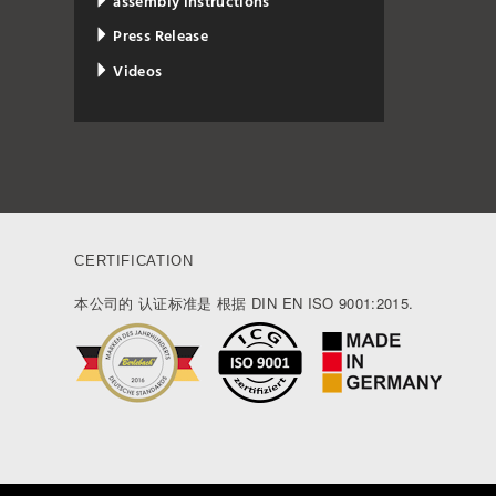
assembly instructions
Press Release
Videos
CERTIFICATION
本公司的 认证标准是 根据 DIN EN ISO 9001:2015.