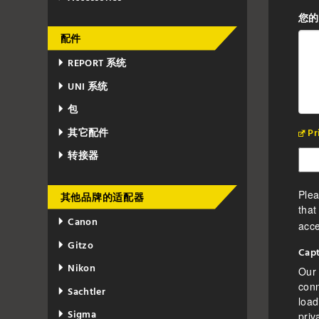
您的
配件
REPORT 系统
UNI 系统
包
Pr
其它配件
转接器
Plea
其他品牌的适配器
that
Canon
acce
Gitzo
Capt
Nikon
Our 
con
Sachtler
loa
Sigma
priv