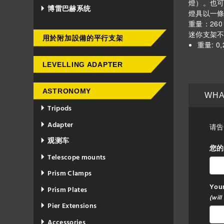
燈）。也可
博雷巴赫系统
燈具以一條
重量：26
迷你支架
用於附加設備的平行支架
重量: 0,2
LEVELLING ADAPTER
ASTRONOMY
WHA
Tripods
Adapter
请告
观测车
您的
Telescope mounts
Prism Clamps
Your
Prism Plates
(will
Pier Extensions
Accessories