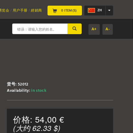
ZH
 博览会
用户手册
經銷商
0 ITEM(S)
A+
A-
SUBMIT
货号: 52012
Availability:
in stock
价格:
54,00
€
(大约
62.33
$)