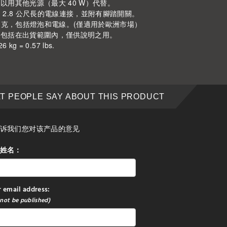
以用其他光源（最大 40 W）代替。
 2.8 公尺長的電線連接，並附有腳踏開關。
0 克，包括燈泡和電線。(僅適用於歐洲市場）
不包括在出貨範圍內，僅供說明之用。
6 kg = 0.57 lbs.
T PEOPLE SAY ABOUT THIS PRODUCT
诉我们您对该产品的意见
姓名：
 email address:
 not be published)