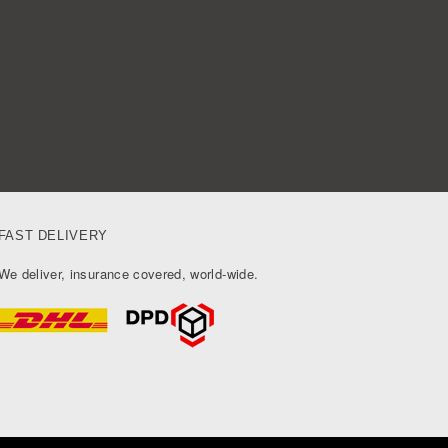
FAST DELIVERY
We deliver, insurance covered, world-wide.