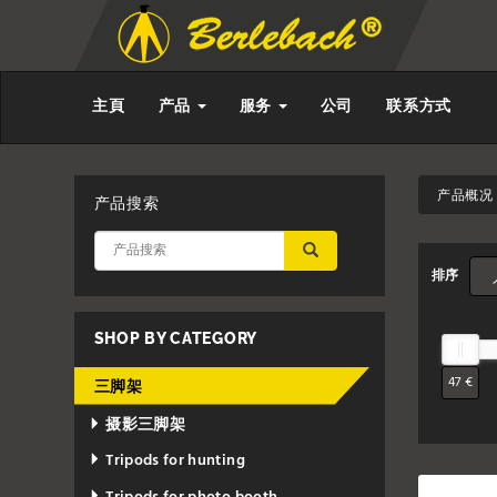
主頁
产品
服务
公司
联系方式
产品概况 
产品搜索
应用
排序
SHOP BY CATEGORY
47 €
三脚架
摄影三脚架
Tripods for hunting