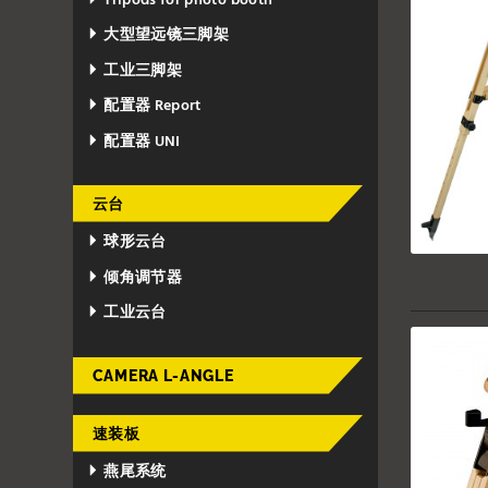
Tripods for photo booth
大型望远镜三脚架
工业三脚架
配置器 Report
配置器 UNI
云台
球形云台
倾角调节器
工业云台
CAMERA L-ANGLE
速装板
燕尾系统