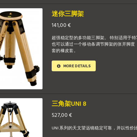
迷你三脚架
141,00
€
超强稳定型的多功能三脚架。 特别适用于
也可以通过一个移动条调节脚架的张开脚度（20度, 
套的橡皮套。
MORE DETAILS
三角架UNI 8
527,00
€
UNI 系列的天文望远镜稳定可靠，并以性价