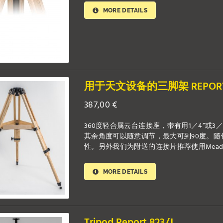
MORE DETAILS
用于天文设备的三脚架 REPORT 
387,00
€
360度轻合属云台连接座，带有用1／4”或3
其余角度可以随意调节，最大可到90度。
性。另外我们为附送的连接片推荐使用Mead
MORE DETAILS
Tripod Report 823/J