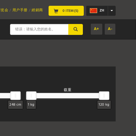
博览会
用户手册
經銷商
ZH
0 ITEM(S)
A+
A-
SUBMIT
载重
248 cm
1 kg
120 kg