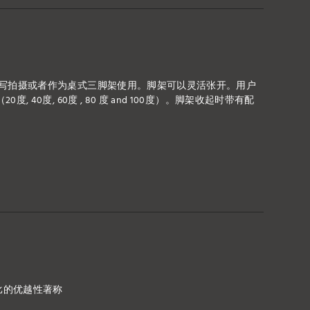
特写拍摄或者作为桌式三脚架使用。脚架可以灵活张开。用户
40度, 60度 , 80 度 and 100度）。脚架收起时带有配
比的优越性著称