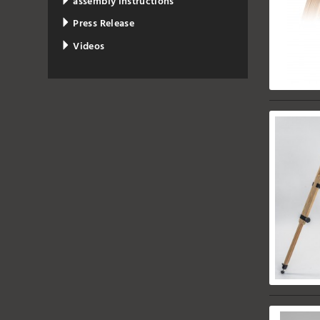
assembly instructions
Press Release
Videos