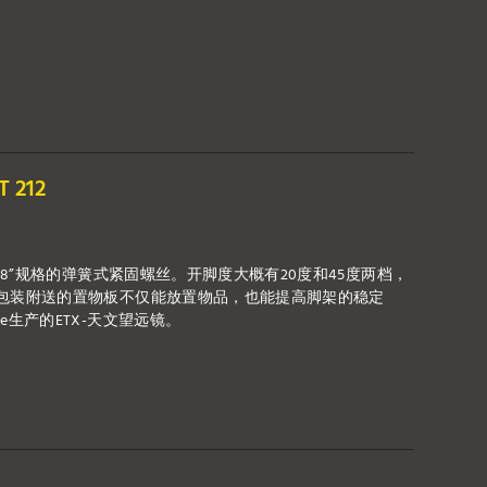
212
／8”规格的弹簧式紧固螺丝。开脚度大概有20度和45度两档，
随包装附送的置物板不仅能放置物品，也能提高脚架的稳定
e生产的ETX-天文望远镜。