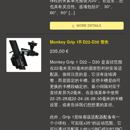
球柱的夹紧单元预设为30°。在这里，您
也具有灵活性。选项包括0°、30°、
60°、90° [...]
MORE DETAILS
Monkey Grip 1R D22-D30 管夹
235,00
€
Monkey Grip 1 D22 – D30 是直径范围
在22毫米至30毫米的圆形型杆的安装适
配器。值得注意的是，它没有连续调
整，而是固定的卡槽。这些卡槽是由可
更换的卡槽段确定的。最小间隔对应于
直径差异为2毫米。在选项菜单中使用
22-25-28或22-24-26-28-30毫米的卡槽
设置，或者告诉我们您想要的直径。
此外，Grip 1意味着该适配器配备有一
个小球柱，可实现±35°的运动范围。它
可以通过适配器上的¼“UNC或3/8“UNC