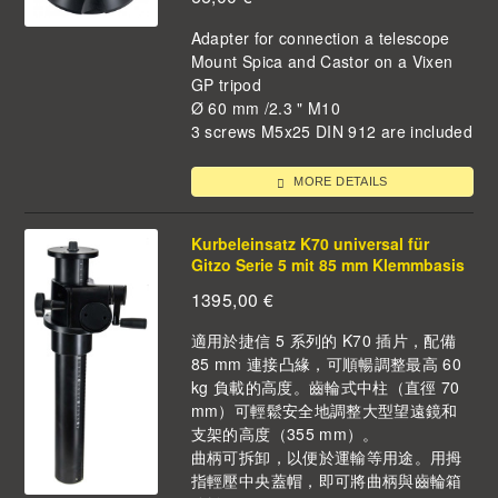
Adapter for connection a telescope
Mount Spica and Castor on a Vixen
GP tripod
Ø 60 mm /2.3 " M10
3 screws M5x25 DIN 912 are included
MORE DETAILS
Kurbeleinsatz K70 universal für
Gitzo Serie 5 mit 85 mm Klemmbasis
1395,00
€
適用於捷信 5 系列的 K70 插片，配備
85 mm 連接凸緣，可順暢調整最高 60
kg 負載的高度。齒輪式中柱（直徑 70
mm）可輕鬆安全地調整大型望遠鏡和
支架的高度（355 mm）。
曲柄可拆卸，以便於運輸等用途。用拇
指輕壓中央蓋帽，即可將曲柄與齒輪箱