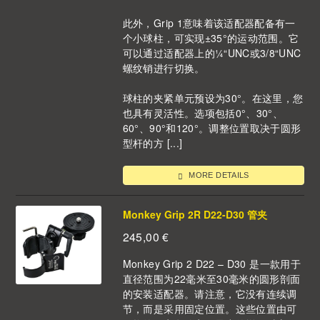
此外，Grip 1意味着该适配器配备有一
个小球柱，可实现±35°的运动范围。它
可以通过适配器上的¼“UNC或3/8“UNC
螺纹销进行切换。
球柱的夹紧单元预设为30°。在这里，您
也具有灵活性。选项包括0°、30°、
60°、90°和120°。调整位置取决于圆形
型杆的方 [...]
MORE DETAILS
Monkey Grip 2R D22-D30 管夹
245,00
€
Monkey Grip 2 D22 – D30 是一款用于
直径范围为22毫米至30毫米的圆形剖面
的安装适配器。请注意，它没有连续调
节，而是采用固定位置。这些位置由可