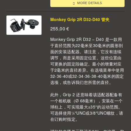
MORE DETAILS
Monkey Grip 2R D32-D40 管夹
255,00
€
Monkey Grip 2R D32 – D40 是一款用
于直径范围为22毫米至30毫米的圆形剖
面的安装适配器。请注意，它没有连续
调节，而是采用固定位置。这些位置由
可更换的固定段确定。最小的增量对应
于2毫米的直径差异。在选项菜单中使用
32-36-40或32-34-36-38-40毫米的固定
选项，或告诉我们您所需的直径。
此外，Grip 2 还意味着该适配器配备有
一个相机板（Ø 68毫米），安装在一个
球柱上，可实现最大±35°的运动范围。
可选择使用¼"UNC或3/8"UNC螺纹，请
在订购时指定。