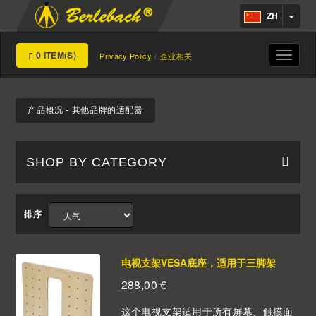
ZH
0 ITEM(S)
Toggle
Privacy Policy
企业相关
navigat
产品概况 - 其他品牌的适配器
SHOP BY CATEGORY
排序
电视支架VESA底座，适用于三脚架
288,00
€
这个电视支架适用于所有屏幕、触摸面