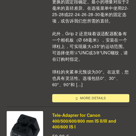
更换的固定段确定。最小的增量对应于2
毫米的直径差异。在选项菜单中使用22-
25-28或22-24-26-28-30毫米的固定选
项，或告诉我们您所需的直径。
此外，Grip 2 还意味着该适配器配备有
一个相机板（Ø 68毫米），安装在一个
球柱上，可实现最大±35°的运动范围。
可选择使用¼"UNC或3/8"UNC螺纹，请
在订购时指定。
球柱的夹紧单元预设为30°。在这里，您
也具有灵活性。选项包括0°、30°、
60°、90°和 [...]
MORE DETAILS
Tele-Adapter for Canon
400/500/600/800 mm IS II/III and
400/600 IS I
59,00
€