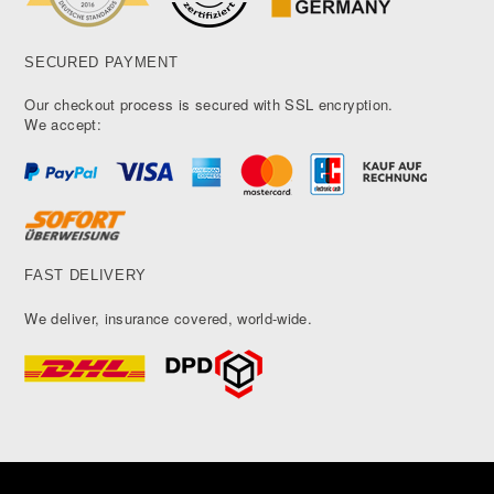
SECURED PAYMENT
Our checkout process is secured with SSL encryption.
We accept:
FAST DELIVERY
We deliver, insurance covered, world-wide.