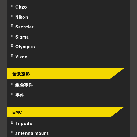
Gitzo
Nikon
Sachtler
Sigma
Olympus
Vixen
全景摄影
组合零件
零件
EMC
Tripods
antenna mount