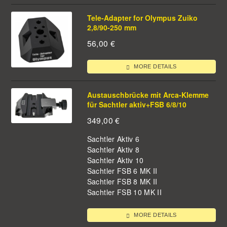
Tele-Adapter for Olympus Zuiko
2,8/90-250 mm
56,00
€
MORE DETAILS
Austauschbrücke mit Arca-Klemme
für Sachtler aktiv+FSB 6/8/10
349,00
€
Sachtler Aktiv 6
Sachtler Aktiv 8
Sachtler Aktiv 10
Sachtler FSB 6 MK II
Sachtler FSB 8 MK II
Sachtler FSB 10 MK II
MORE DETAILS