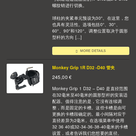
螺纹销进行切换。
球柱的夹紧单元预设为30°。在这里，您
也具有灵活性。选项包括0°、30°、
60°、90°和120°。调整位置取决于圆形
型杆的方向 [...]
MORE DETAILS
Monkey Grip 1R D32 -D40 管夹
245,00
€
Monkey Grip 1 D32 – D40 是直径范围
在32毫米至40毫米的圆形型杆的安装适
配器。值得注意的是，它没有连续调
整，而是固定的卡槽。这些卡槽是由可
更换的卡槽段确定的。最小间隔对应于
直径差异为2毫米。在选项菜单中使用
32 36 40或32-34-36-38-40毫米的卡槽
设置，或者告诉我们您想要的直径。